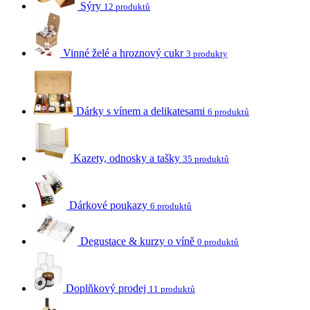
Sýry
12 produktů
Vinné želé a hroznový cukr
3 produkty
Dárky s vínem a delikatesami
6 produktů
Kazety, odnosky a tašky
35 produktů
Dárkové poukazy
6 produktů
Degustace & kurzy o víně
0 produktů
Doplňkový prodej
11 produktů