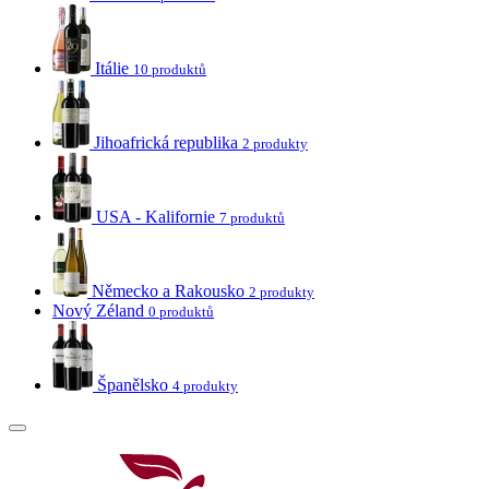
Itálie
10 produktů
Jihoafrická republika
2 produkty
USA - Kalifornie
7 produktů
Německo a Rakousko
2 produkty
Nový Zéland
0 produktů
Španělsko
4 produkty