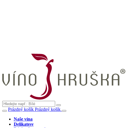
Prázdný košík
Prázdný košík
Naše vína
Delikatesy