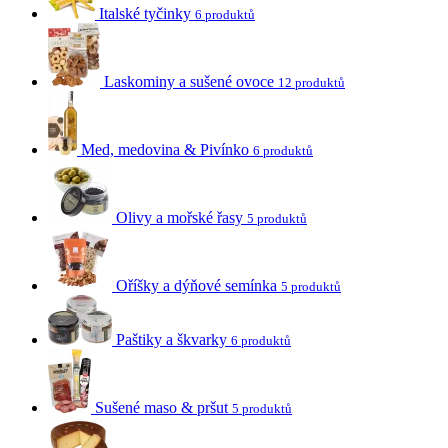
Italské tyčinky
6 produktů
Laskominy a sušené ovoce
12 produktů
Med, medovina & Pivínko
6 produktů
Olivy a mořské řasy
5 produktů
Oříšky a dýňové semínka
5 produktů
Paštiky a škvarky
6 produktů
Sušené maso & pršut
5 produktů