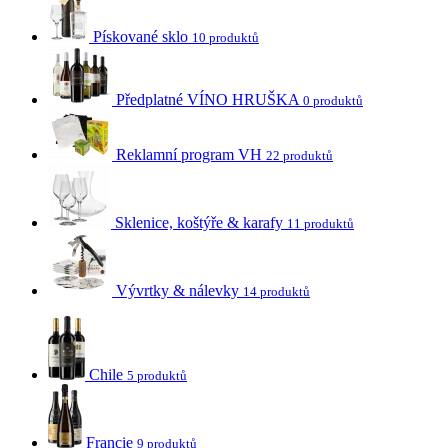
Pískované sklo
10 produktů
Předplatné VÍNO HRUŠKA
0 produktů
Reklamní program VH
22 produktů
Sklenice, koštýře & karafy
11 produktů
Vývrtky & nálevky
14 produktů
Chile
5 produktů
Francie
9 produktů