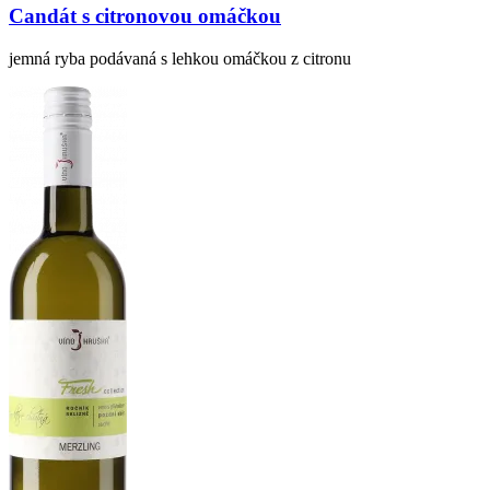
Candát s citronovou omáčkou
jemná ryba podávaná s lehkou omáčkou z citronu