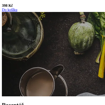
398 Kč
Do košíku
Receptář