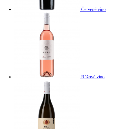
Červené víno
Růžové víno