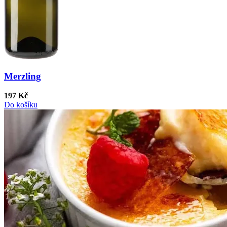
Merzling
197 Kč
Do košíku