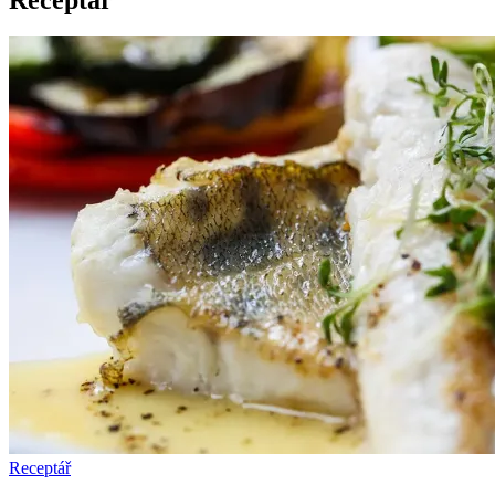
Receptář