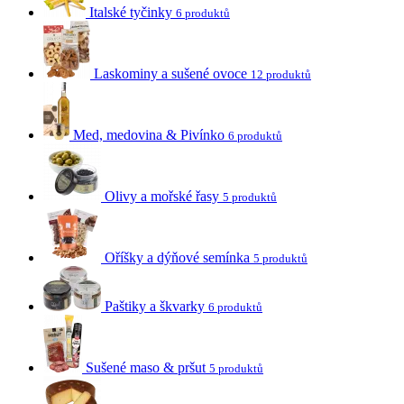
Italské tyčinky
6 produktů
Laskominy a sušené ovoce
12 produktů
Med, medovina & Pivínko
6 produktů
Olivy a mořské řasy
5 produktů
Oříšky a dýňové semínka
5 produktů
Paštiky a škvarky
6 produktů
Sušené maso & pršut
5 produktů