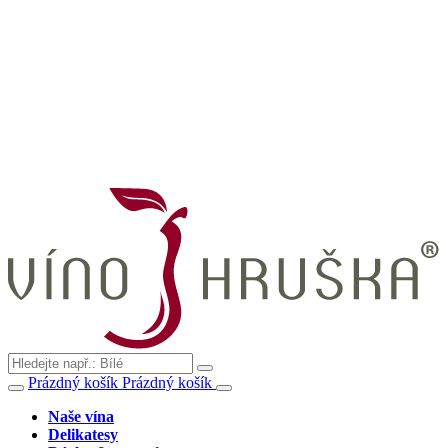
Prázdný košík
Prázdný košík
Naše vína
Delikatesy