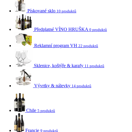
Pískované sklo
10 produktů
Předplatné VÍNO HRUŠKA
0 produktů
Reklamní program VH
22 produktů
Sklenice, koštýře & karafy
11 produktů
Vývrtky & nálevky
14 produktů
Chile
5 produktů
Francie
9 produktů