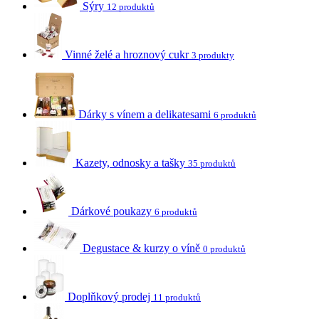
Sýry
12 produktů
Vinné želé a hroznový cukr
3 produkty
Dárky s vínem a delikatesami
6 produktů
Kazety, odnosky a tašky
35 produktů
Dárkové poukazy
6 produktů
Degustace & kurzy o víně
0 produktů
Doplňkový prodej
11 produktů