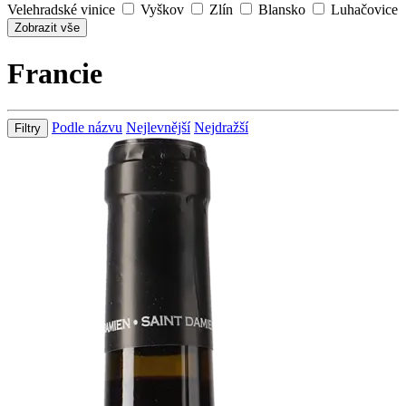
Velehradské vinice
Vyškov
Zlín
Blansko
Luhačovice
Zobrazit vše
Francie
Podle názvu
Nejlevnější
Nejdražší
Filtry