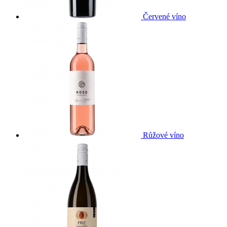
Červené víno
Růžové víno