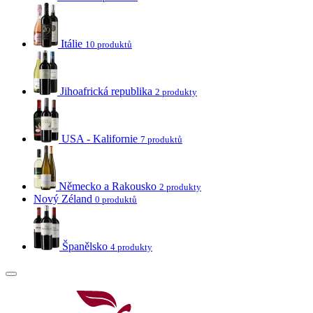
Itálie
10 produktů
Jihoafrická republika
2 produkty
USA - Kalifornie
7 produktů
Německo a Rakousko
2 produkty
Nový Zéland
0 produktů
Španělsko
4 produkty