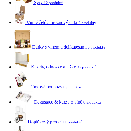
Sýry
12 produktů
Vinné želé a hroznový cukr
3 produkty
Dárky s vínem a delikatesami
6 produktů
Kazety, odnosky a tašky
35 produktů
Dárkové poukazy
6 produktů
Degustace & kurzy o víně
0 produktů
Doplňkový prodej
11 produktů