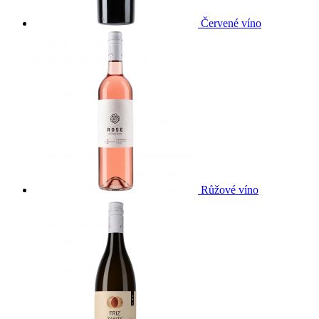
Červené víno
Růžové víno