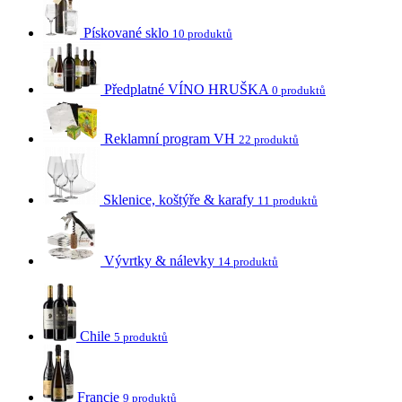
Pískované sklo
10 produktů
Předplatné VÍNO HRUŠKA
0 produktů
Reklamní program VH
22 produktů
Sklenice, koštýře & karafy
11 produktů
Vývrtky & nálevky
14 produktů
Chile
5 produktů
Francie
9 produktů