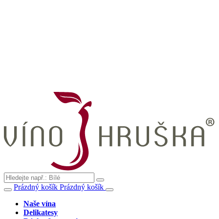
Prázdný košík
Prázdný košík
Naše vína
Delikatesy