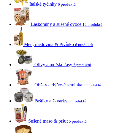
Italské tyčinky
6 produktů
Laskominy a sušené ovoce
12 produktů
Med, medovina & Pivínko
6 produktů
Olivy a mořské řasy
5 produktů
Oříšky a dýňové semínka
5 produktů
Paštiky a škvarky
6 produktů
Sušené maso & pršut
5 produktů