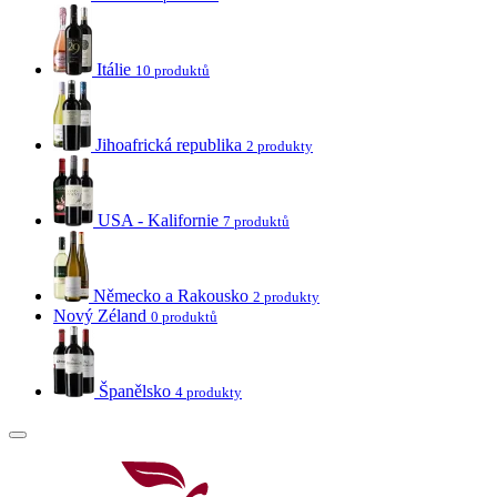
Itálie
10 produktů
Jihoafrická republika
2 produkty
USA - Kalifornie
7 produktů
Německo a Rakousko
2 produkty
Nový Zéland
0 produktů
Španělsko
4 produkty