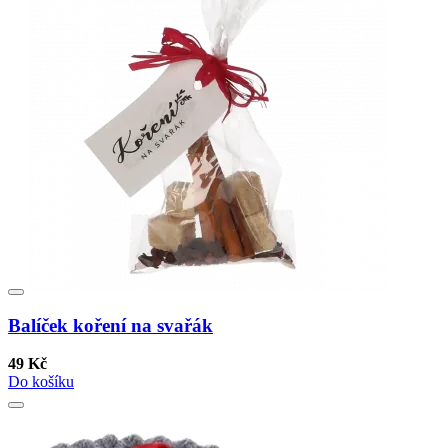
Balíček koření na svařák
49 Kč
Do košíku