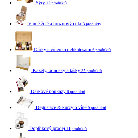
Sýry
12 produktů
Vinné želé a hroznový cukr
3 produkty
Dárky s vínem a delikatesami
6 produktů
Kazety, odnosky a tašky
35 produktů
Dárkové poukazy
6 produktů
Degustace & kurzy o víně
0 produktů
Doplňkový prodej
11 produktů