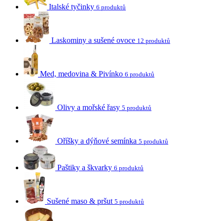
Italské tyčinky
6 produktů
Laskominy a sušené ovoce
12 produktů
Med, medovina & Pivínko
6 produktů
Olivy a mořské řasy
5 produktů
Oříšky a dýňové semínka
5 produktů
Paštiky a škvarky
6 produktů
Sušené maso & pršut
5 produktů