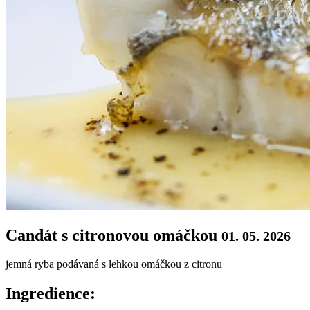
Candát s citronovou omáčkou
01. 05. 2026
jemná ryba podávaná s lehkou omáčkou z citronu
Ingredience: