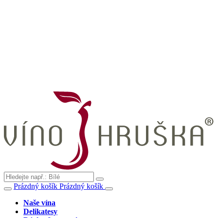
Prázdný košík
Prázdný košík
Naše vína
Delikatesy