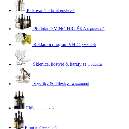
Pískované sklo
10 produktů
Předplatné VÍNO HRUŠKA
0 produktů
Reklamní program VH
22 produktů
Sklenice, koštýře & karafy
11 produktů
Vývrtky & nálevky
14 produktů
Chile
5 produktů
Francie
9 produktů