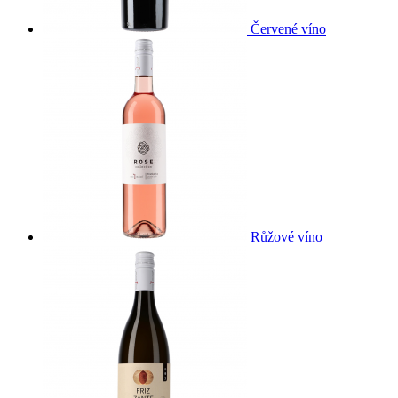
Červené víno
Růžové víno