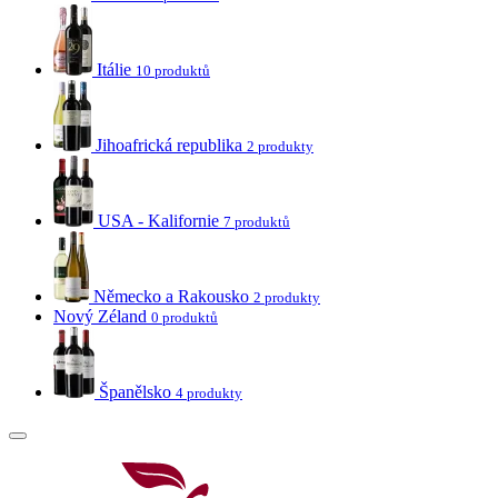
Itálie
10 produktů
Jihoafrická republika
2 produkty
USA - Kalifornie
7 produktů
Německo a Rakousko
2 produkty
Nový Zéland
0 produktů
Španělsko
4 produkty