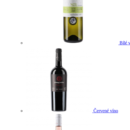
Bílé 
Červené víno