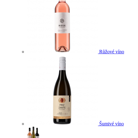
Růžové víno
Šumivé víno