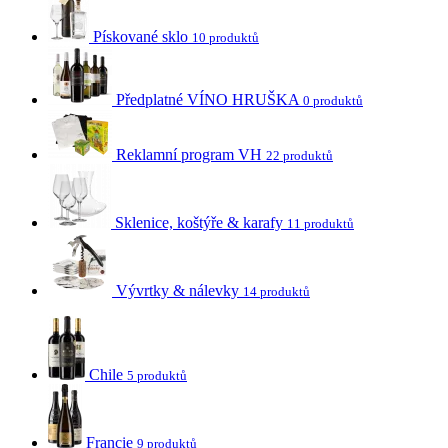
Pískované sklo
10 produktů
Předplatné VÍNO HRUŠKA
0 produktů
Reklamní program VH
22 produktů
Sklenice, koštýře & karafy
11 produktů
Vývrtky & nálevky
14 produktů
Chile
5 produktů
Francie
9 produktů