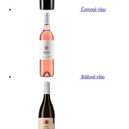
Červené víno
Růžové víno