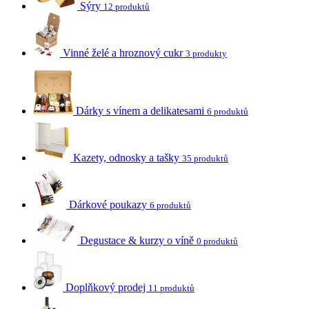
Sýry
12 produktů
Vinné želé a hroznový cukr
3 produkty
Dárky s vínem a delikatesami
6 produktů
Kazety, odnosky a tašky
35 produktů
Dárkové poukazy
6 produktů
Degustace & kurzy o víně
0 produktů
Doplňkový prodej
11 produktů