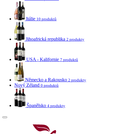
Itálie
10 produktů
Jihoafrická republika
2 produkty
USA - Kalifornie
7 produktů
Německo a Rakousko
2 produkty
Nový Zéland
0 produktů
Španělsko
4 produkty