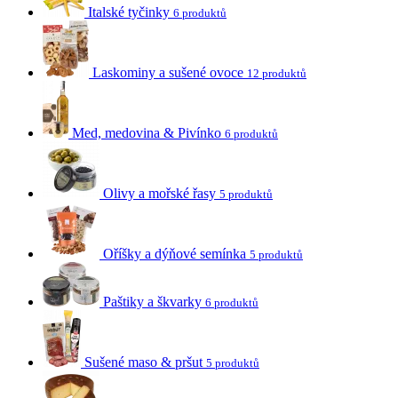
Italské tyčinky
6 produktů
Laskominy a sušené ovoce
12 produktů
Med, medovina & Pivínko
6 produktů
Olivy a mořské řasy
5 produktů
Oříšky a dýňové semínka
5 produktů
Paštiky a škvarky
6 produktů
Sušené maso & pršut
5 produktů