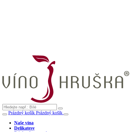
Prázdný košík
Prázdný košík
Naše vína
Delikatesy