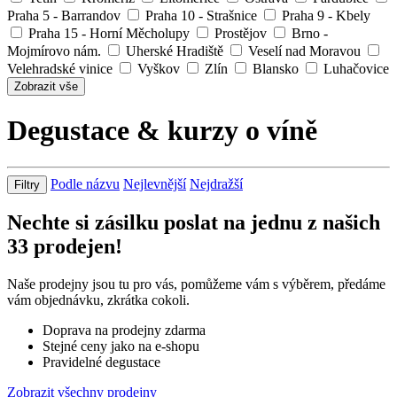
Praha 5 - Barrandov
Praha 10 - Strašnice
Praha 9 - Kbely
Praha 15 - Horní Měcholupy
Prostějov
Brno -
Mojmírovo nám.
Uherské Hradiště
Veselí nad Moravou
Velehradské vinice
Vyškov
Zlín
Blansko
Luhačovice
Zobrazit vše
Degustace & kurzy o víně
Podle názvu
Nejlevnější
Nejdražší
Filtry
Nechte si zásilku poslat na jednu z našich
33
prodejen!
Naše prodejny jsou tu pro vás, pomůžeme vám s výběrem, předáme
vám objednávku, zkrátka cokoli.
Doprava na prodejny zdarma
Stejné ceny jako na e-shopu
Pravidelné degustace
Zobrazit všechny prodejny