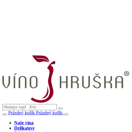
Prázdný košík
Prázdný košík
Naše vína
Delikatesy