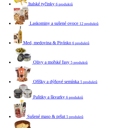
Italské tyčinky
6 produktů
Laskominy a sušené ovoce
12 produktů
Med, medovina & Pivínko
6 produktů
Olivy a mořské řasy
5 produktů
Oříšky a dýňové semínka
5 produktů
Paštiky a škvarky
6 produktů
Sušené maso & pršut
5 produktů