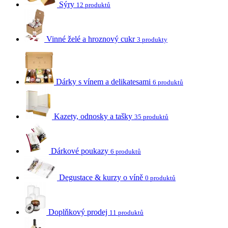
Sýry
12 produktů
Vinné želé a hroznový cukr
3 produkty
Dárky s vínem a delikatesami
6 produktů
Kazety, odnosky a tašky
35 produktů
Dárkové poukazy
6 produktů
Degustace & kurzy o víně
0 produktů
Doplňkový prodej
11 produktů