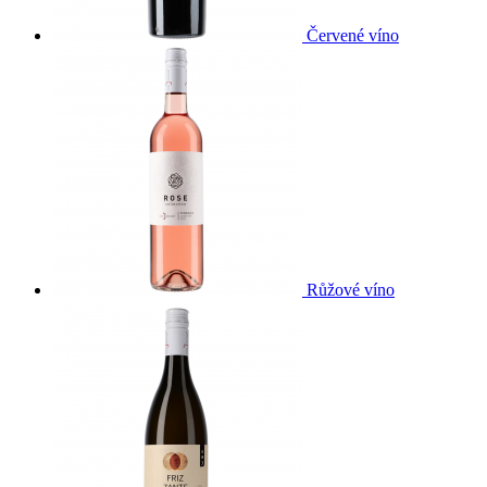
Červené víno
Růžové víno