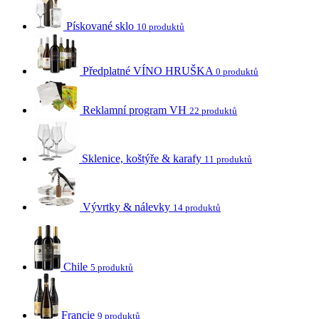
Pískované sklo
10 produktů
Předplatné VÍNO HRUŠKA
0 produktů
Reklamní program VH
22 produktů
Sklenice, koštýře & karafy
11 produktů
Vývrtky & nálevky
14 produktů
Chile
5 produktů
Francie
9 produktů