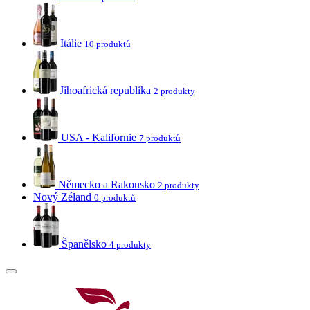
Itálie
10 produktů
Jihoafrická republika
2 produkty
USA - Kalifornie
7 produktů
Německo a Rakousko
2 produkty
Nový Zéland
0 produktů
Španělsko
4 produkty