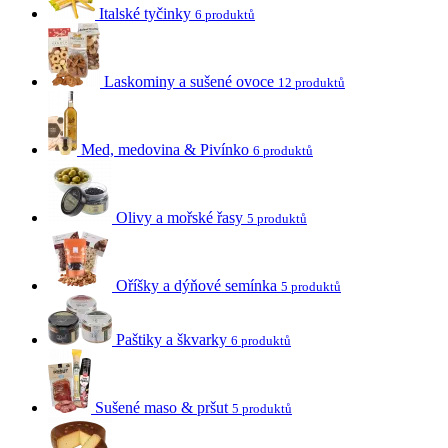
Italské tyčinky
6 produktů
Laskominy a sušené ovoce
12 produktů
Med, medovina & Pivínko
6 produktů
Olivy a mořské řasy
5 produktů
Oříšky a dýňové semínka
5 produktů
Paštiky a škvarky
6 produktů
Sušené maso & pršut
5 produktů