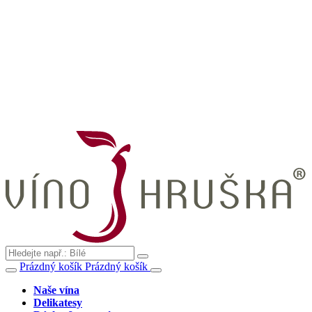
Prázdný košík
Prázdný košík
Naše vína
Delikatesy