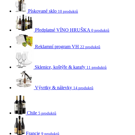
Pískované sklo
10 produktů
Předplatné VÍNO HRUŠKA
0 produktů
Reklamní program VH
22 produktů
Sklenice, koštýře & karafy
11 produktů
Vývrtky & nálevky
14 produktů
Chile
5 produktů
Francie
9 produktů