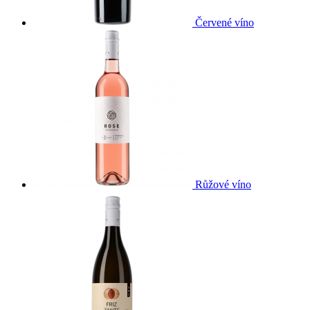
Červené víno
Růžové víno