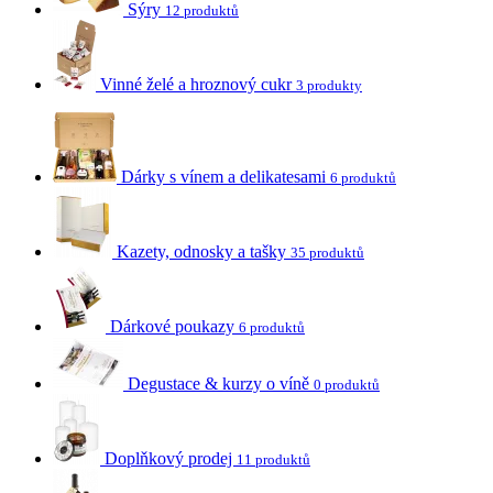
Sýry
12 produktů
Vinné želé a hroznový cukr
3 produkty
Dárky s vínem a delikatesami
6 produktů
Kazety, odnosky a tašky
35 produktů
Dárkové poukazy
6 produktů
Degustace & kurzy o víně
0 produktů
Doplňkový prodej
11 produktů