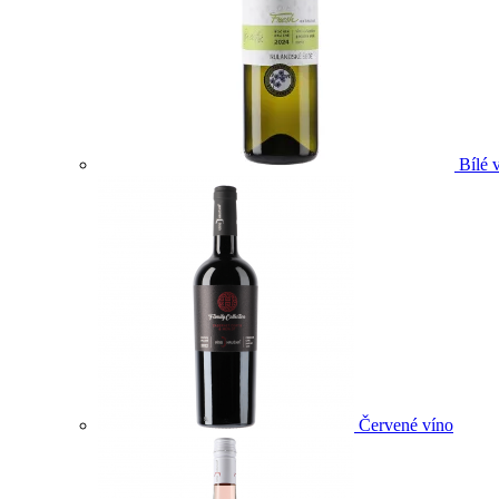
Bílé 
Červené víno