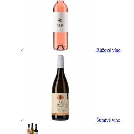
Růžové víno
Šumivé víno