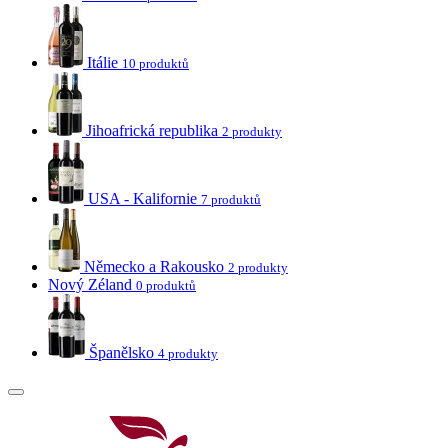
Itálie
10 produktů
Jihoafrická republika
2 produkty
USA - Kalifornie
7 produktů
Německo a Rakousko
2 produkty
Nový Zéland
0 produktů
Španělsko
4 produkty