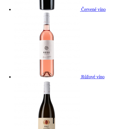
Červené víno
Růžové víno