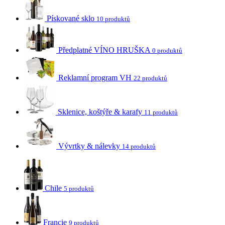
Pískované sklo
10 produktů
Předplatné VÍNO HRUŠKA
0 produktů
Reklamní program VH
22 produktů
Sklenice, koštýře & karafy
11 produktů
Vývrtky & nálevky
14 produktů
Chile
5 produktů
Francie
9 produktů