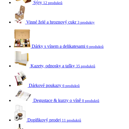
Sýry
12 produktů
Vinné želé a hroznový cukr
3 produkty
Dárky s vínem a delikatesami
6 produktů
Kazety, odnosky a tašky
35 produktů
Dárkové poukazy
6 produktů
Degustace & kurzy o víně
0 produktů
Doplňkový prodej
11 produktů