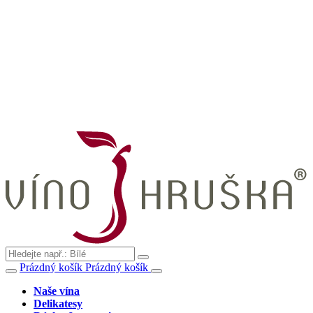
Prázdný košík
Prázdný košík
Naše vína
Delikatesy