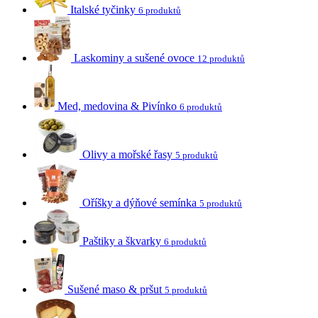
Italské tyčinky
6 produktů
Laskominy a sušené ovoce
12 produktů
Med, medovina & Pivínko
6 produktů
Olivy a mořské řasy
5 produktů
Oříšky a dýňové semínka
5 produktů
Paštiky a škvarky
6 produktů
Sušené maso & pršut
5 produktů