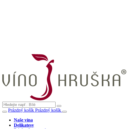
Prázdný košík
Prázdný košík
Naše vína
Delikatesy