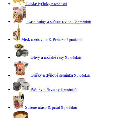
Italské tyčinky
6 produktů
Laskominy a sušené ovoce
12 produktů
Med, medovina & Pivínko
6 produktů
Olivy a mořské řasy
5 produktů
Oříšky a dýňové semínka
5 produktů
Paštiky a škvarky
6 produktů
Sušené maso & pršut
5 produktů