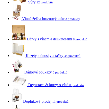
Sýry
12 produktů
Vinné želé a hroznový cukr
3 produkty
Dárky s vínem a delikatesami
6 produktů
Kazety, odnosky a tašky
35 produktů
Dárkové poukazy
6 produktů
Degustace & kurzy o víně
0 produktů
Doplňkový prodej
11 produktů