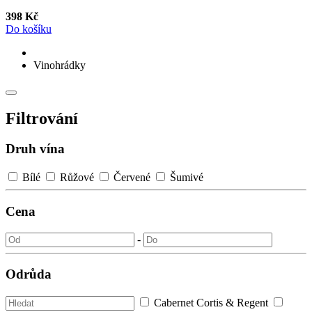
398 Kč
Do košíku
Vinohrádky
Filtrování
Druh vína
Bílé
Růžové
Červené
Šumivé
Cena
-
Odrůda
Cabernet Cortis & Regent