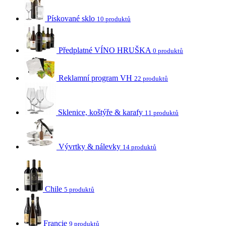
Pískované sklo
10 produktů
Předplatné VÍNO HRUŠKA
0 produktů
Reklamní program VH
22 produktů
Sklenice, koštýře & karafy
11 produktů
Vývrtky & nálevky
14 produktů
Chile
5 produktů
Francie
9 produktů