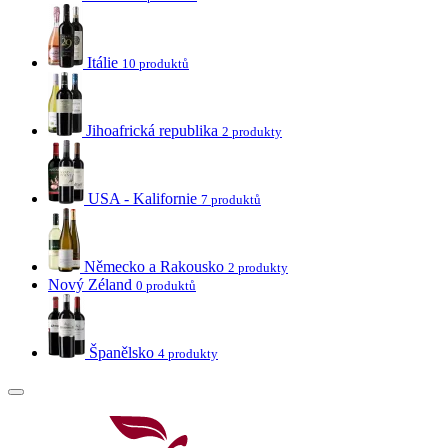
Itálie
10 produktů
Jihoafrická republika
2 produkty
USA - Kalifornie
7 produktů
Německo a Rakousko
2 produkty
Nový Zéland
0 produktů
Španělsko
4 produkty