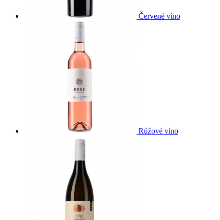
Červené víno
Růžové víno