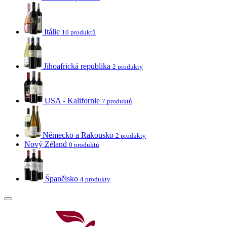
Itálie
10 produktů
Jihoafrická republika
2 produkty
USA - Kalifornie
7 produktů
Německo a Rakousko
2 produkty
Nový Zéland
0 produktů
Španělsko
4 produkty