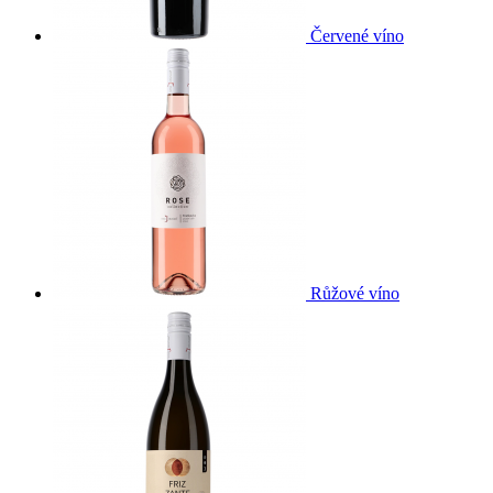
Červené víno
Růžové víno