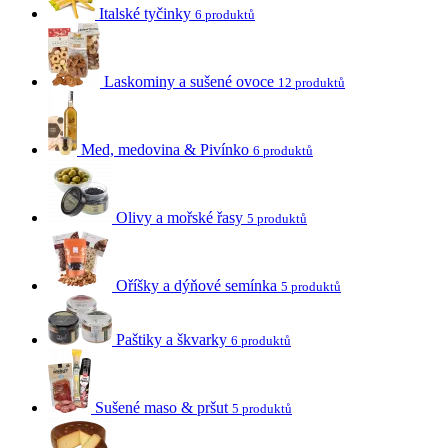
Italské tyčinky
6 produktů
Laskominy a sušené ovoce
12 produktů
Med, medovina & Pivínko
6 produktů
Olivy a mořské řasy
5 produktů
Oříšky a dýňové semínka
5 produktů
Paštiky a škvarky
6 produktů
Sušené maso & pršut
5 produktů