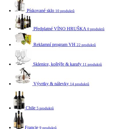
Pískované sklo
10 produktů
Předplatné VÍNO HRUŠKA
0 produktů
Reklamní program VH
22 produktů
Sklenice, koštýře & karafy
11 produktů
Vývrtky & nálevky
14 produktů
Chile
5 produktů
Francie
9 produktů