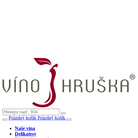
Prázdný košík
Prázdný košík
Naše vína
Delikatesy