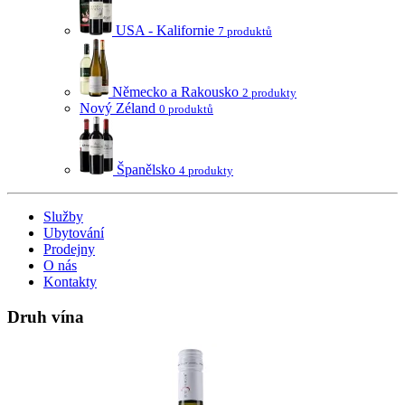
USA - Kalifornie
7 produktů
Německo a Rakousko
2 produkty
Nový Zéland
0 produktů
Španělsko
4 produkty
Služby
Ubytování
Prodejny
O nás
Kontakty
Druh vína