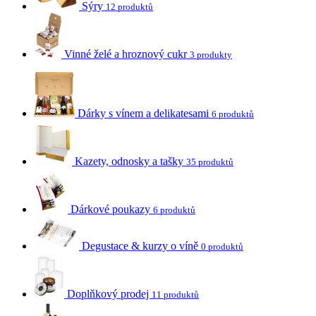
Sýry
12 produktů
Vinné želé a hroznový cukr
3 produkty
Dárky s vínem a delikatesami
6 produktů
Kazety, odnosky a tašky
35 produktů
Dárkové poukazy
6 produktů
Degustace & kurzy o víně
0 produktů
Doplňkový prodej
11 produktů