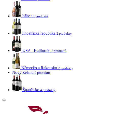
Itálie
10 produktů
Jihoafrická republika
2 produkty
USA - Kalifornie
7 produktů
Německo a Rakousko
2 produkty
Nový Zéland
0 produktů
Španělsko
4 produkty