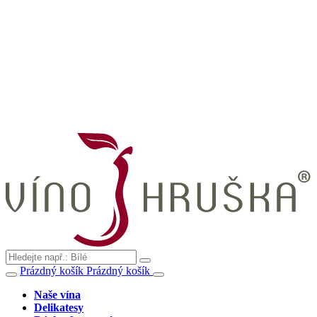
Prázdný košík
Prázdný košík
Naše vína
Delikatesy