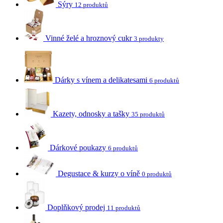
Sýry
12 produktů
Vinné želé a hroznový cukr
3 produkty
Dárky s vínem a delikatesami
6 produktů
Kazety, odnosky a tašky
35 produktů
Dárkové poukazy
6 produktů
Degustace & kurzy o víně
0 produktů
Doplňkový prodej
11 produktů