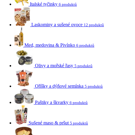
Italské tyčinky
6 produktů
Laskominy a sušené ovoce
12 produktů
Med, medovina & Pivínko
6 produktů
Olivy a mořské řasy
5 produktů
Oříšky a dýňové semínka
5 produktů
Paštiky a škvarky
6 produktů
Sušené maso & pršut
5 produktů