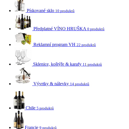
Pískované sklo
10 produktů
Předplatné VÍNO HRUŠKA
0 produktů
Reklamní program VH
22 produktů
Sklenice, koštýře & karafy
11 produktů
Vývrtky & nálevky
14 produktů
Chile
5 produktů
Francie
9 produktů