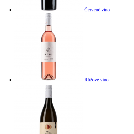
Červené víno
Růžové víno