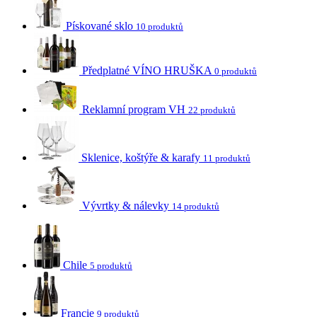
Pískované sklo
10 produktů
Předplatné VÍNO HRUŠKA
0 produktů
Reklamní program VH
22 produktů
Sklenice, koštýře & karafy
11 produktů
Vývrtky & nálevky
14 produktů
Chile
5 produktů
Francie
9 produktů