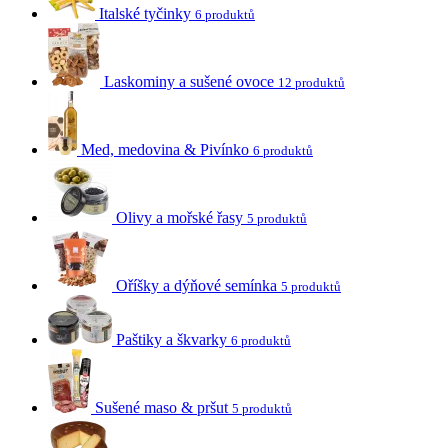
Italské tyčinky
6 produktů
Laskominy a sušené ovoce
12 produktů
Med, medovina & Pivínko
6 produktů
Olivy a mořské řasy
5 produktů
Oříšky a dýňové semínka
5 produktů
Paštiky a škvarky
6 produktů
Sušené maso & pršut
5 produktů