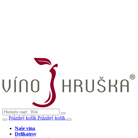
Prázdný košík
Prázdný košík
Naše vína
Delikatesy