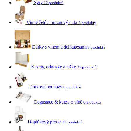
Sýry
12 produktů
Vinné želé a hroznový cukr
3 produkty
Dárky s vínem a delikatesami
6 produktů
Kazety, odnosky a tašky
35 produktů
Dárkové poukazy
6 produktů
Degustace & kurzy o víně
0 produktů
Doplňkový prodej
11 produktů