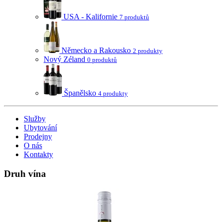
USA - Kalifornie
7 produktů
Německo a Rakousko
2 produkty
Nový Zéland
0 produktů
Španělsko
4 produkty
Služby
Ubytování
Prodejny
O nás
Kontakty
Druh vína