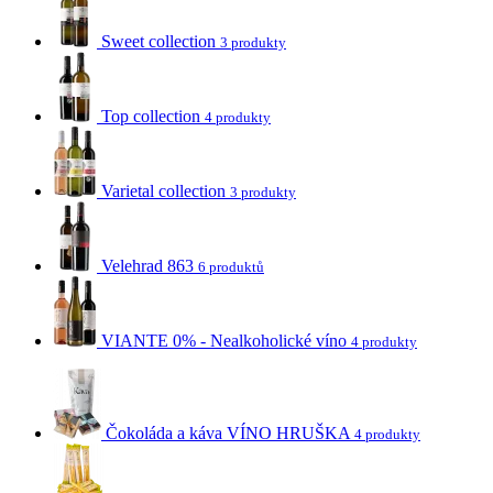
Sweet collection
3 produkty
Top collection
4 produkty
Varietal collection
3 produkty
Velehrad 863
6 produktů
VIANTE 0% - Nealkoholické víno
4 produkty
Čokoláda a káva VÍNO HRUŠKA
4 produkty