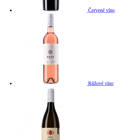
Červené víno
Růžové víno