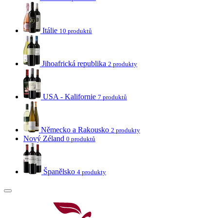
Itálie
10 produktů
Jihoafrická republika
2 produkty
USA - Kalifornie
7 produktů
Německo a Rakousko
2 produkty
Nový Zéland
0 produktů
Španělsko
4 produkty