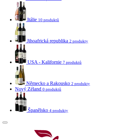
Itálie
10 produktů
Jihoafrická republika
2 produkty
USA - Kalifornie
7 produktů
Německo a Rakousko
2 produkty
Nový Zéland
0 produktů
Španělsko
4 produkty