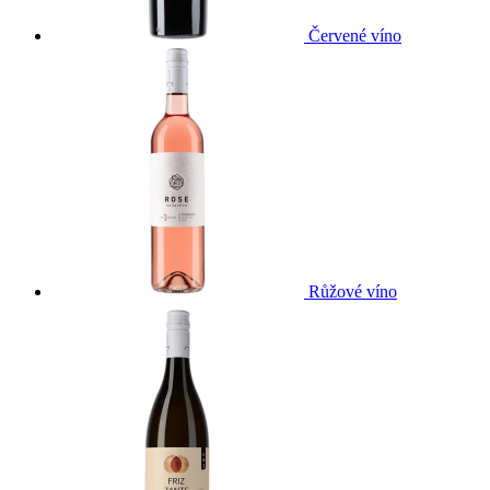
Červené víno
Růžové víno