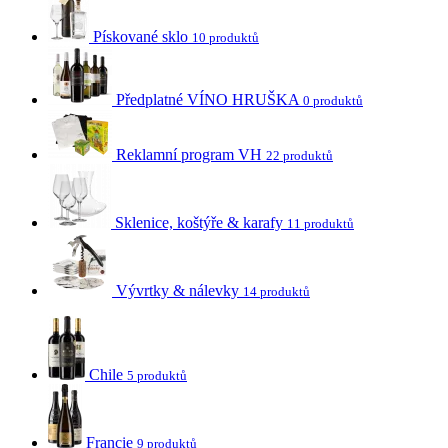
Pískované sklo
10 produktů
Předplatné VÍNO HRUŠKA
0 produktů
Reklamní program VH
22 produktů
Sklenice, koštýře & karafy
11 produktů
Vývrtky & nálevky
14 produktů
Chile
5 produktů
Francie
9 produktů