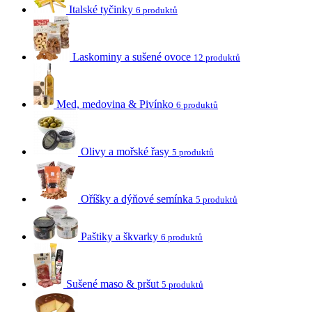
Italské tyčinky
6 produktů
Laskominy a sušené ovoce
12 produktů
Med, medovina & Pivínko
6 produktů
Olivy a mořské řasy
5 produktů
Oříšky a dýňové semínka
5 produktů
Paštiky a škvarky
6 produktů
Sušené maso & pršut
5 produktů