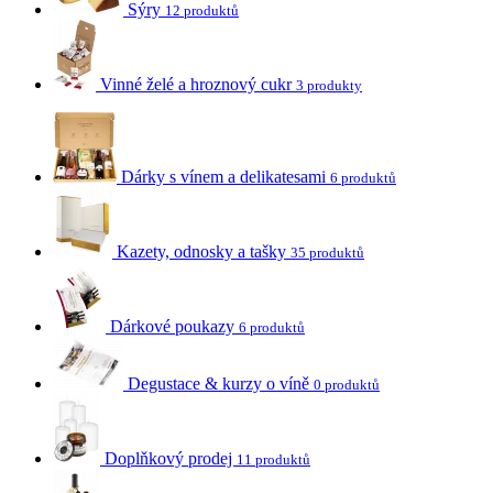
Sýry
12 produktů
Vinné želé a hroznový cukr
3 produkty
Dárky s vínem a delikatesami
6 produktů
Kazety, odnosky a tašky
35 produktů
Dárkové poukazy
6 produktů
Degustace & kurzy o víně
0 produktů
Doplňkový prodej
11 produktů