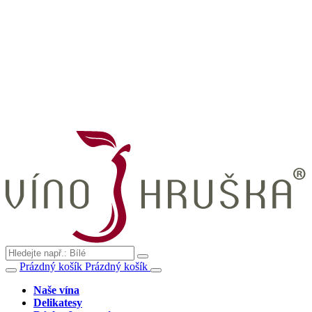
Prázdný košík
Prázdný košík
Naše vína
Delikatesy