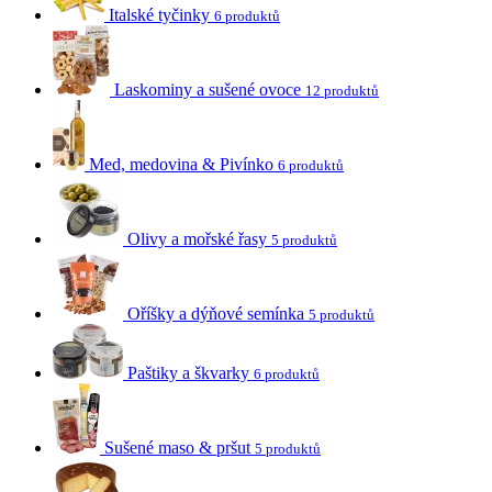
Italské tyčinky
6 produktů
Laskominy a sušené ovoce
12 produktů
Med, medovina & Pivínko
6 produktů
Olivy a mořské řasy
5 produktů
Oříšky a dýňové semínka
5 produktů
Paštiky a škvarky
6 produktů
Sušené maso & pršut
5 produktů