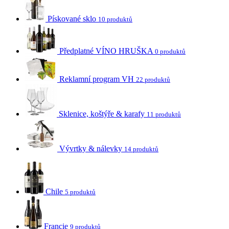
Pískované sklo
10 produktů
Předplatné VÍNO HRUŠKA
0 produktů
Reklamní program VH
22 produktů
Sklenice, koštýře & karafy
11 produktů
Vývrtky & nálevky
14 produktů
Chile
5 produktů
Francie
9 produktů