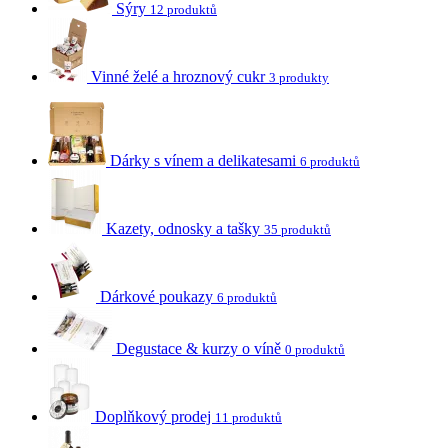
Sýry
12 produktů
Vinné želé a hroznový cukr
3 produkty
Dárky s vínem a delikatesami
6 produktů
Kazety, odnosky a tašky
35 produktů
Dárkové poukazy
6 produktů
Degustace & kurzy o víně
0 produktů
Doplňkový prodej
11 produktů