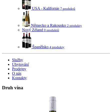
USA - Kalifornie
7 produktů
Německo a Rakousko
2 produkty
Nový Zéland
0 produktů
Španělsko
4 produkty
Služby
Ubytování
Prodejny
O nás
Kontakty
Druh vína