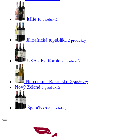
Itálie
10 produktů
Jihoafrická republika
2 produkty
USA - Kalifornie
7 produktů
Německo a Rakousko
2 produkty
Nový Zéland
0 produktů
Španělsko
4 produkty