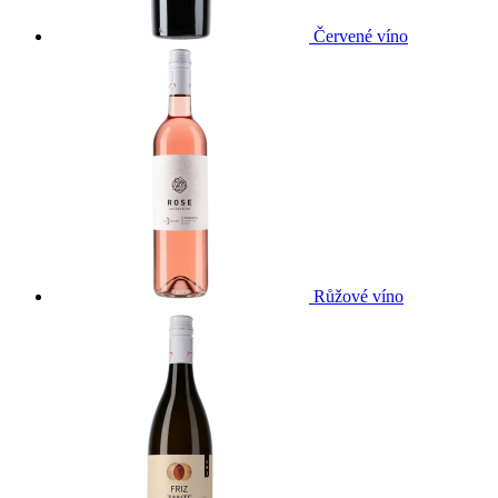
Červené víno
Růžové víno