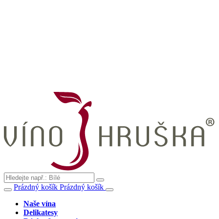
Prázdný košík
Prázdný košík
Naše vína
Delikatesy