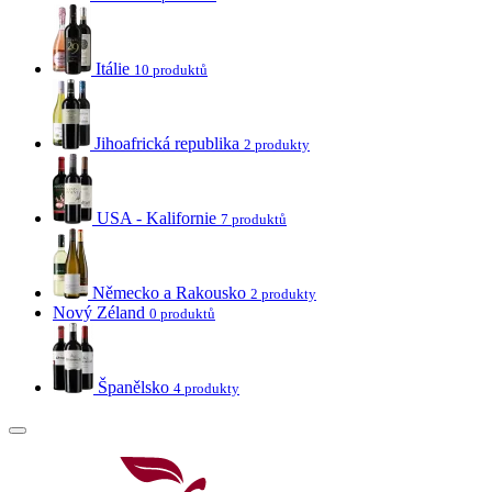
Itálie
10 produktů
Jihoafrická republika
2 produkty
USA - Kalifornie
7 produktů
Německo a Rakousko
2 produkty
Nový Zéland
0 produktů
Španělsko
4 produkty