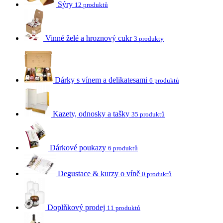
Sýry
12 produktů
Vinné želé a hroznový cukr
3 produkty
Dárky s vínem a delikatesami
6 produktů
Kazety, odnosky a tašky
35 produktů
Dárkové poukazy
6 produktů
Degustace & kurzy o víně
0 produktů
Doplňkový prodej
11 produktů