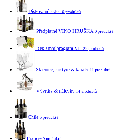
Pískované sklo
10 produktů
Předplatné VÍNO HRUŠKA
0 produktů
Reklamní program VH
22 produktů
Sklenice, koštýře & karafy
11 produktů
Vývrtky & nálevky
14 produktů
Chile
5 produktů
Francie
9 produktů