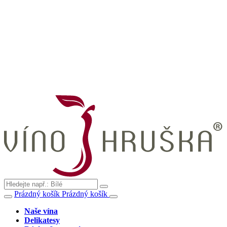
Prázdný košík
Prázdný košík
Naše vína
Delikatesy