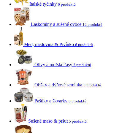
Italské tyčinky
6 produktů
Laskominy a sušené ovoce
12 produktů
Med, medovina & Pivínko
6 produktů
Olivy a mořské řasy
5 produktů
Oříšky a dýňové semínka
5 produktů
Paštiky a škvarky
6 produktů
Sušené maso & pršut
5 produktů