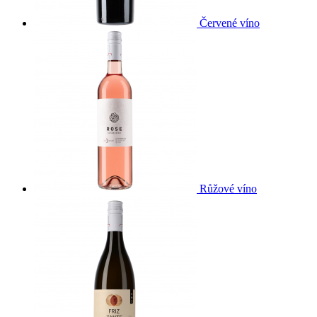
Červené víno
Růžové víno