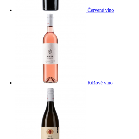
Červené víno
Růžové víno