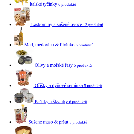
Italské tyčinky
6 produktů
Laskominy a sušené ovoce
12 produktů
Med, medovina & Pivínko
6 produktů
Olivy a mořské řasy
5 produktů
Oříšky a dýňové semínka
5 produktů
Paštiky a škvarky
6 produktů
Sušené maso & pršut
5 produktů