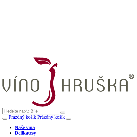
Prázdný košík
Prázdný košík
Naše vína
Delikatesy