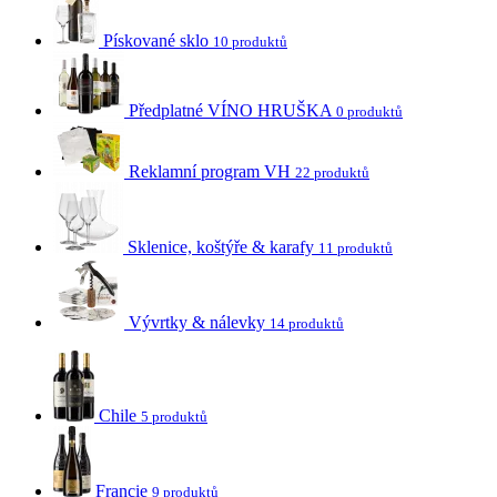
Pískované sklo
10 produktů
Předplatné VÍNO HRUŠKA
0 produktů
Reklamní program VH
22 produktů
Sklenice, koštýře & karafy
11 produktů
Vývrtky & nálevky
14 produktů
Chile
5 produktů
Francie
9 produktů