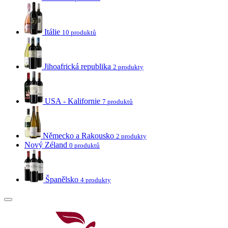
Itálie
10 produktů
Jihoafrická republika
2 produkty
USA - Kalifornie
7 produktů
Německo a Rakousko
2 produkty
Nový Zéland
0 produktů
Španělsko
4 produkty