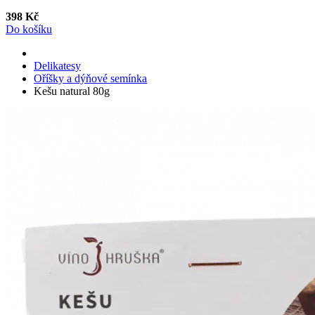
398 Kč
Do košíku
Delikatesy
Oříšky a dýňové semínka
Kešu natural 80g