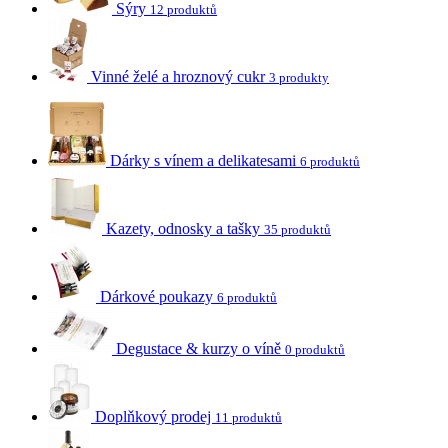
Sýry
12 produktů
Vinné želé a hroznový cukr
3 produkty
Dárky s vínem a delikatesami
6 produktů
Kazety, odnosky a tašky
35 produktů
Dárkové poukazy
6 produktů
Degustace & kurzy o víně
0 produktů
Doplňkový prodej
11 produktů