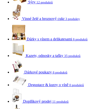
Sýry
12 produktů
Vinné želé a hroznový cukr
3 produkty
Dárky s vínem a delikatesami
6 produktů
Kazety, odnosky a tašky
35 produktů
Dárkové poukazy
6 produktů
Degustace & kurzy o víně
0 produktů
Doplňkový prodej
11 produktů