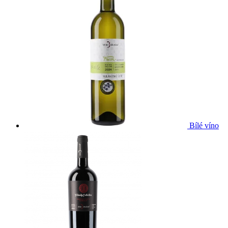
Bílé víno