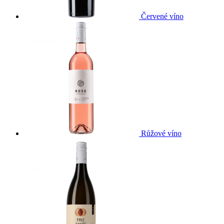
Červené víno
Růžové víno