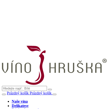
Prázdný košík
Prázdný košík
Naše vína
Delikatesy