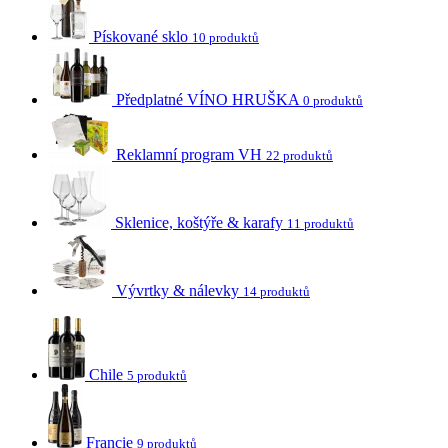
Pískované sklo
10 produktů
Předplatné VÍNO HRUŠKA
0 produktů
Reklamní program VH
22 produktů
Sklenice, koštýře & karafy
11 produktů
Vývrtky & nálevky
14 produktů
Chile
5 produktů
Francie
9 produktů