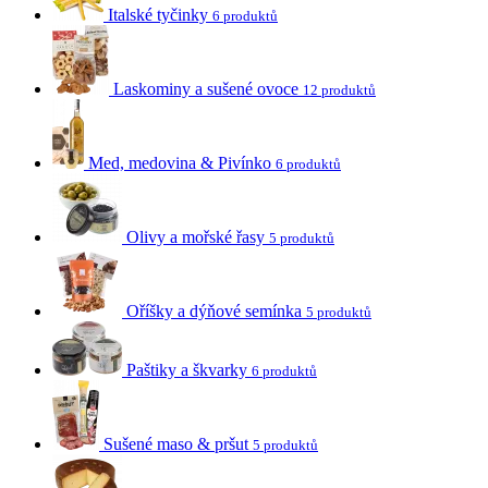
Italské tyčinky
6 produktů
Laskominy a sušené ovoce
12 produktů
Med, medovina & Pivínko
6 produktů
Olivy a mořské řasy
5 produktů
Oříšky a dýňové semínka
5 produktů
Paštiky a škvarky
6 produktů
Sušené maso & pršut
5 produktů