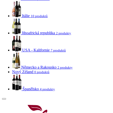
Itálie
10 produktů
Jihoafrická republika
2 produkty
USA - Kalifornie
7 produktů
Německo a Rakousko
2 produkty
Nový Zéland
0 produktů
Španělsko
4 produkty