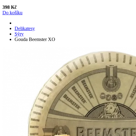
398 Kč
Do košíku
Delikatesy
Sýry
Gouda Beemster XO