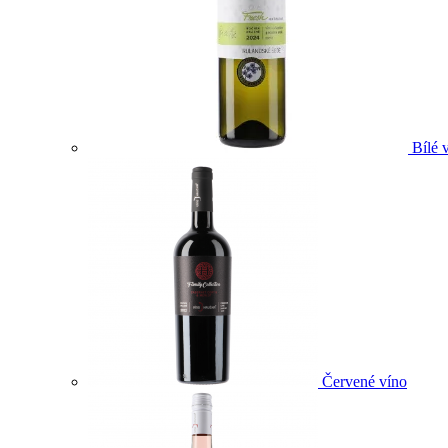
Bílé 
Červené víno