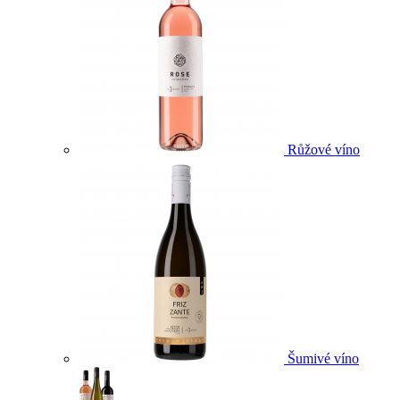
Růžové víno
Šumivé víno