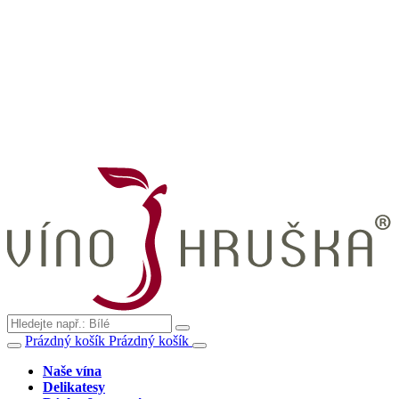
Prázdný košík
Prázdný košík
Naše vína
Delikatesy