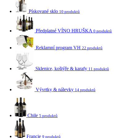
Pískované sklo
10 produktů
Předplatné VÍNO HRUŠKA
0 produktů
Reklamní program VH
22 produktů
Sklenice, koštýře & karafy
11 produktů
Vývrtky & nálevky
14 produktů
Chile
5 produktů
Francie
9 produktů