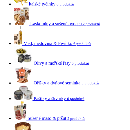
Italské tyčinky
6 produktů
Laskominy a sušené ovoce
12 produktů
Med, medovina & Pivínko
6 produktů
Olivy a mořské řasy
5 produktů
Oříšky a dýňové semínka
5 produktů
Paštiky a škvarky
6 produktů
Sušené maso & pršut
5 produktů