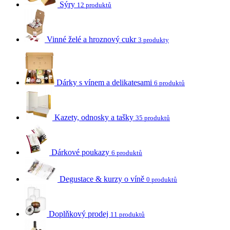
Sýry
12 produktů
Vinné želé a hroznový cukr
3 produkty
Dárky s vínem a delikatesami
6 produktů
Kazety, odnosky a tašky
35 produktů
Dárkové poukazy
6 produktů
Degustace & kurzy o víně
0 produktů
Doplňkový prodej
11 produktů