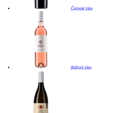
Červené víno
Růžové víno