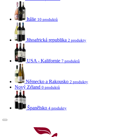
Itálie
10 produktů
Jihoafrická republika
2 produkty
USA - Kalifornie
7 produktů
Německo a Rakousko
2 produkty
Nový Zéland
0 produktů
Španělsko
4 produkty