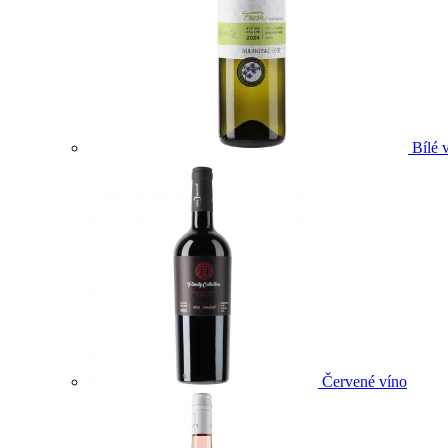
Bílé 
Červené víno