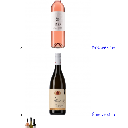
Růžové víno
Šumivé víno