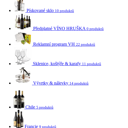
Pískované sklo
10 produktů
Předplatné VÍNO HRUŠKA
0 produktů
Reklamní program VH
22 produktů
Sklenice, koštýře & karafy
11 produktů
Vývrtky & nálevky
14 produktů
Chile
5 produktů
Francie
9 produktů