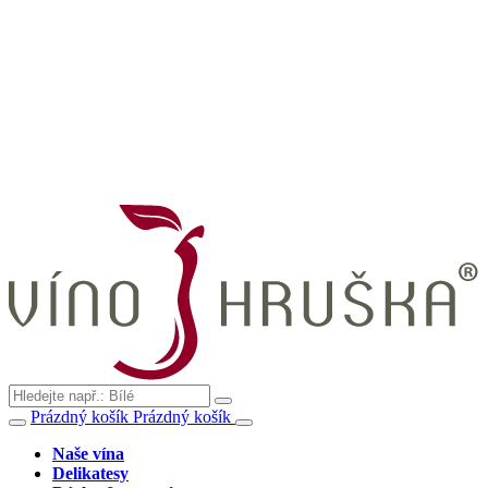
Prázdný košík
Prázdný košík
Naše vína
Delikatesy