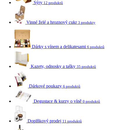
Sýry
12 produktů
Vinné želé a hroznový cukr
3 produkty
Dárky s vínem a delikatesami
6 produktů
Kazety, odnosky a tašky
35 produktů
Dárkové poukazy
6 produktů
Degustace & kurzy o víně
0 produktů
Doplňkový prodej
11 produktů