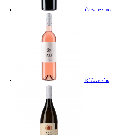
Červené víno
Růžové víno