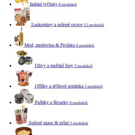
Italské tyčinky
6 produktů
Laskominy a sušené ovoce
12 produktů
Med, medovina & Pivínko
6 produktů
Olivy a mořské řasy
5 produktů
Oříšky a dýňové semínka
5 produktů
Paštiky a škvarky
6 produktů
Sušené maso & pršut
5 produktů