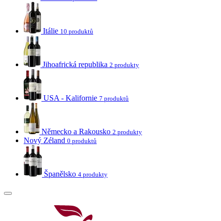
Itálie
10 produktů
Jihoafrická republika
2 produkty
USA - Kalifornie
7 produktů
Německo a Rakousko
2 produkty
Nový Zéland
0 produktů
Španělsko
4 produkty