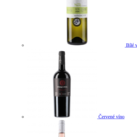
Bílé 
Červené víno