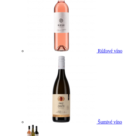
Růžové víno
Šumivé víno