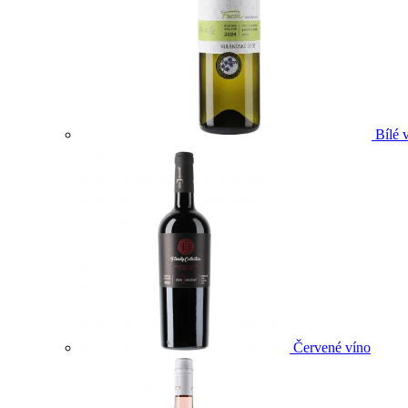
Bílé 
Červené víno