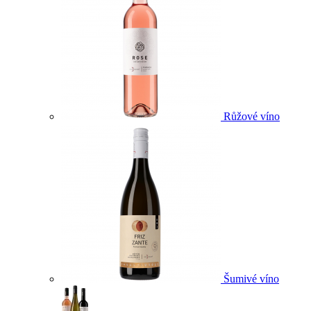
Růžové víno
Šumivé víno