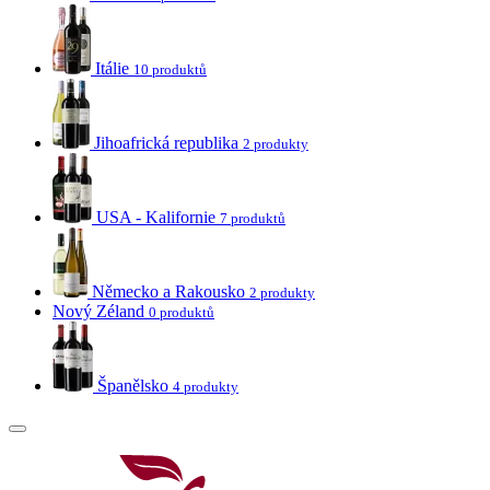
Itálie
10 produktů
Jihoafrická republika
2 produkty
USA - Kalifornie
7 produktů
Německo a Rakousko
2 produkty
Nový Zéland
0 produktů
Španělsko
4 produkty