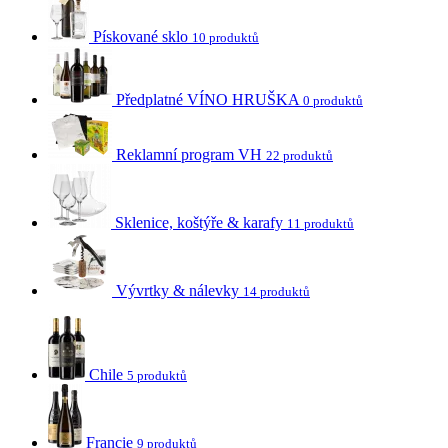
Pískované sklo
10 produktů
Předplatné VÍNO HRUŠKA
0 produktů
Reklamní program VH
22 produktů
Sklenice, koštýře & karafy
11 produktů
Vývrtky & nálevky
14 produktů
Chile
5 produktů
Francie
9 produktů