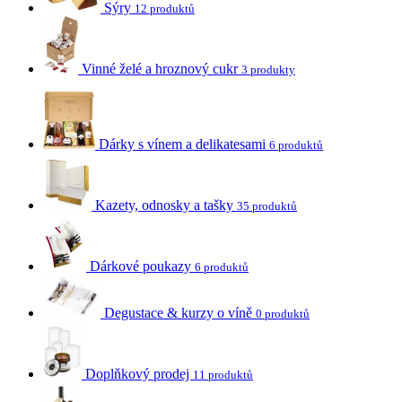
Sýry
12 produktů
Vinné želé a hroznový cukr
3 produkty
Dárky s vínem a delikatesami
6 produktů
Kazety, odnosky a tašky
35 produktů
Dárkové poukazy
6 produktů
Degustace & kurzy o víně
0 produktů
Doplňkový prodej
11 produktů