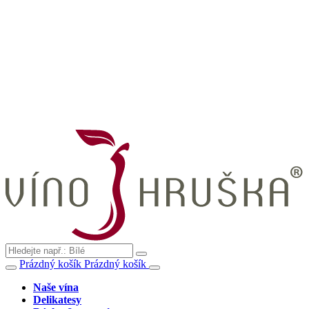
Prázdný košík
Prázdný košík
Naše vína
Delikatesy