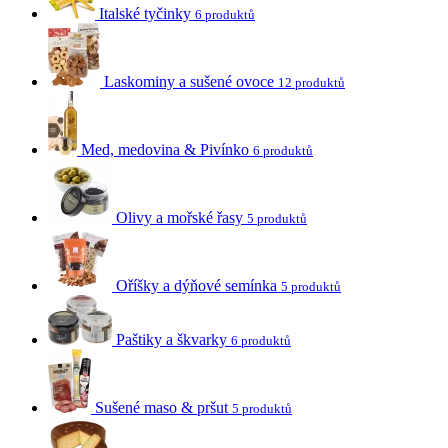
Italské tyčinky
6 produktů
Laskominy a sušené ovoce
12 produktů
Med, medovina & Pivínko
6 produktů
Olivy a mořské řasy
5 produktů
Oříšky a dýňové semínka
5 produktů
Paštiky a škvarky
6 produktů
Sušené maso & pršut
5 produktů