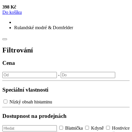
398 Kč
Do košíku
Rulandské modré & Dornfelder
Filtrování
Cena
-
Speciální vlastnosti
Nízký obsah histaminu
Dostupnost na prodejnách
Blatnička
Kdyně
Hostivice