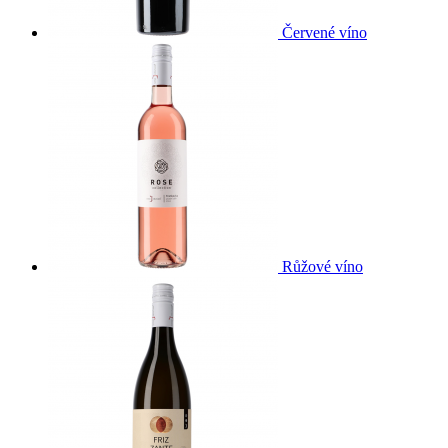
Červené víno
Růžové víno