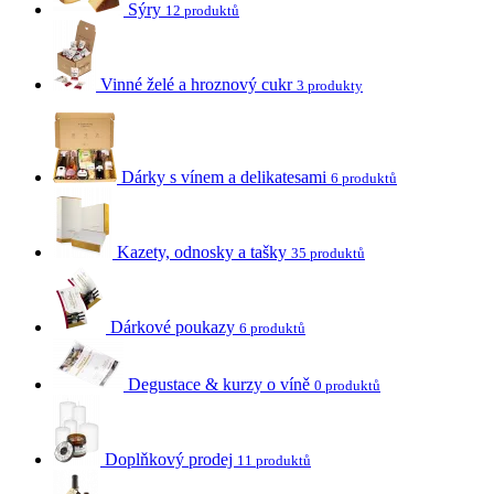
Sýry
12 produktů
Vinné želé a hroznový cukr
3 produkty
Dárky s vínem a delikatesami
6 produktů
Kazety, odnosky a tašky
35 produktů
Dárkové poukazy
6 produktů
Degustace & kurzy o víně
0 produktů
Doplňkový prodej
11 produktů