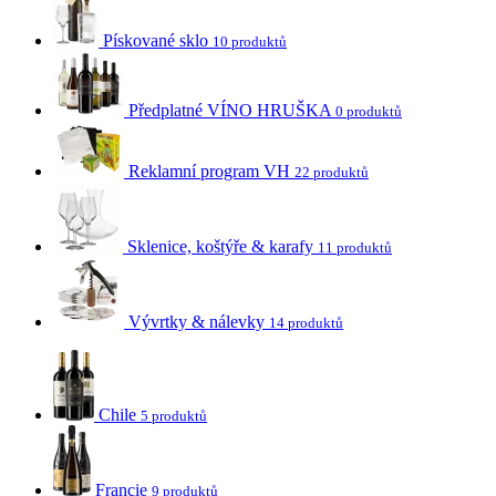
Pískované sklo
10 produktů
Předplatné VÍNO HRUŠKA
0 produktů
Reklamní program VH
22 produktů
Sklenice, koštýře & karafy
11 produktů
Vývrtky & nálevky
14 produktů
Chile
5 produktů
Francie
9 produktů