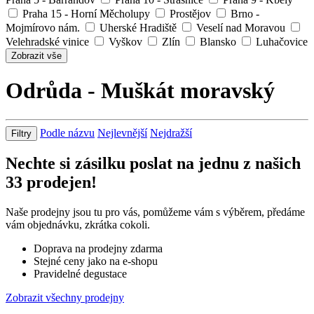
Praha 15 - Horní Měcholupy
Prostějov
Brno -
Mojmírovo nám.
Uherské Hradiště
Veselí nad Moravou
Velehradské vinice
Vyškov
Zlín
Blansko
Luhačovice
Zobrazit vše
Odrůda - Muškát moravský
Podle názvu
Nejlevnější
Nejdražší
Filtry
Nechte si zásilku poslat na jednu z našich
33
prodejen!
Naše prodejny jsou tu pro vás, pomůžeme vám s výběrem, předáme
vám objednávku, zkrátka cokoli.
Doprava na prodejny zdarma
Stejné ceny jako na e-shopu
Pravidelné degustace
Zobrazit všechny prodejny