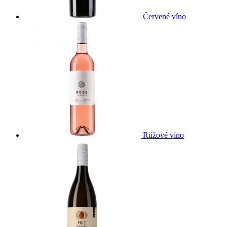
Červené víno
Růžové víno