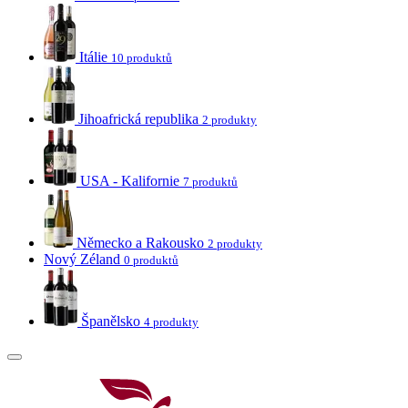
Itálie
10 produktů
Jihoafrická republika
2 produkty
USA - Kalifornie
7 produktů
Německo a Rakousko
2 produkty
Nový Zéland
0 produktů
Španělsko
4 produkty