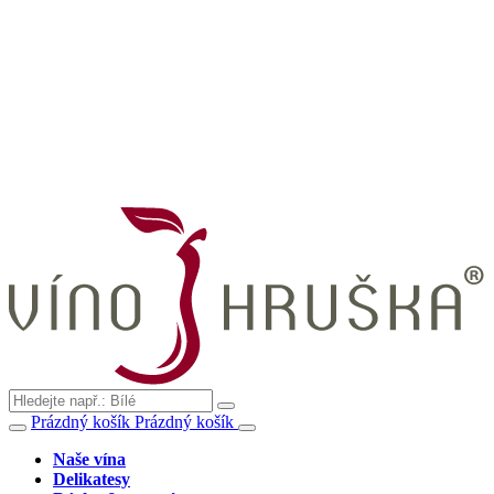
Prázdný košík
Prázdný košík
Naše vína
Delikatesy