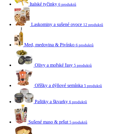
Italské tyčinky
6 produktů
Laskominy a sušené ovoce
12 produktů
Med, medovina & Pivínko
6 produktů
Olivy a mořské řasy
5 produktů
Oříšky a dýňové semínka
5 produktů
Paštiky a škvarky
6 produktů
Sušené maso & pršut
5 produktů