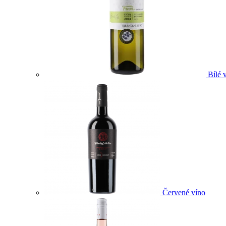
Bílé 
Červené víno