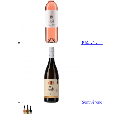
Růžové víno
Šumivé víno