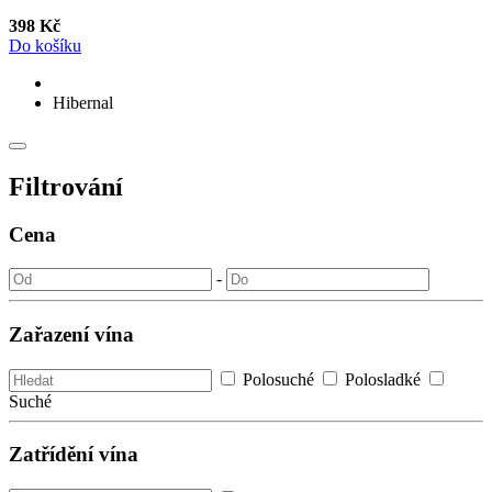
398 Kč
Do košíku
Hibernal
Filtrování
Cena
-
Zařazení vína
Polosuché
Polosladké
Suché
Zatřídění vína