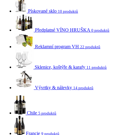
Pískované sklo
10 produktů
Předplatné VÍNO HRUŠKA
0 produktů
Reklamní program VH
22 produktů
Sklenice, koštýře & karafy
11 produktů
Vývrtky & nálevky
14 produktů
Chile
5 produktů
Francie
9 produktů