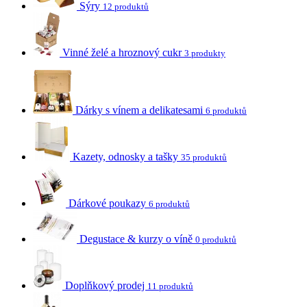
Sýry
12 produktů
Vinné želé a hroznový cukr
3 produkty
Dárky s vínem a delikatesami
6 produktů
Kazety, odnosky a tašky
35 produktů
Dárkové poukazy
6 produktů
Degustace & kurzy o víně
0 produktů
Doplňkový prodej
11 produktů