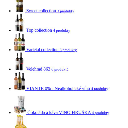
Sweet collection
3 produkty
Top collection
4 produkty
Varietal collection
3 produkty
Velehrad 863
6 produktů
VIANTE 0% - Nealkoholické víno
4 produkty
Čokoláda a káva VÍNO HRUŠKA
4 produkty