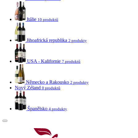
Itálie
10 produktů
Jihoafrická republika
2 produkty
USA - Kalifornie
7 produktů
Německo a Rakousko
2 produkty
Nový Zéland
0 produktů
Španělsko
4 produkty