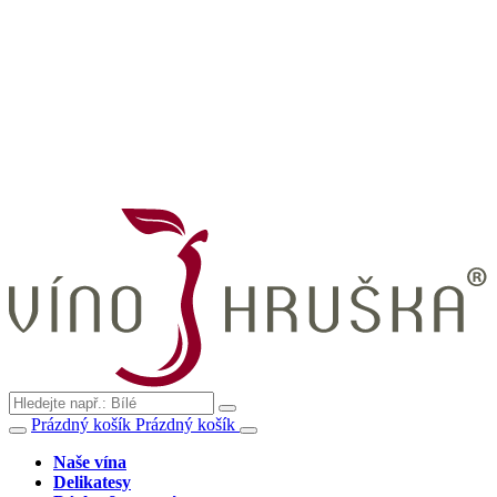
Prázdný košík
Prázdný košík
Naše vína
Delikatesy