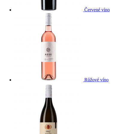
Červené víno
Růžové víno