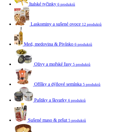
Italské tyčinky
6 produktů
Laskominy a sušené ovoce
12 produktů
Med, medovina & Pivínko
6 produktů
Olivy a mořské řasy
5 produktů
Oříšky a dýňové semínka
5 produktů
Paštiky a škvarky
6 produktů
Sušené maso & pršut
5 produktů