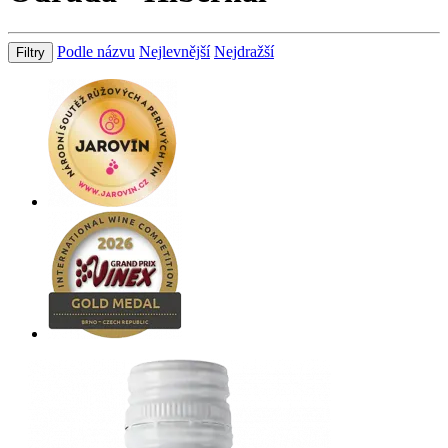
Podle názvu
Nejlevnější
Nejdražší
Filtry