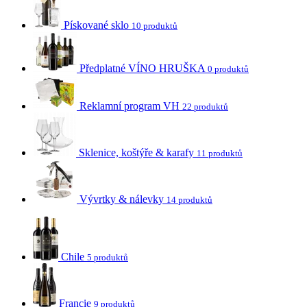
Pískované sklo
10 produktů
Předplatné VÍNO HRUŠKA
0 produktů
Reklamní program VH
22 produktů
Sklenice, koštýře & karafy
11 produktů
Vývrtky & nálevky
14 produktů
Chile
5 produktů
Francie
9 produktů