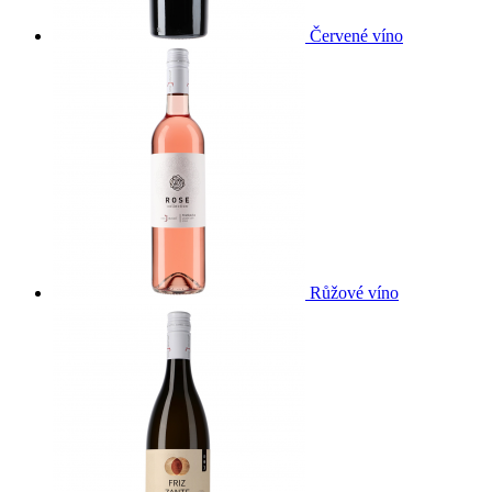
Červené víno
Růžové víno