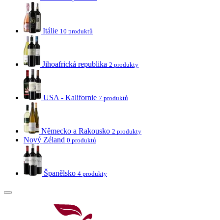
Itálie
10 produktů
Jihoafrická republika
2 produkty
USA - Kalifornie
7 produktů
Německo a Rakousko
2 produkty
Nový Zéland
0 produktů
Španělsko
4 produkty