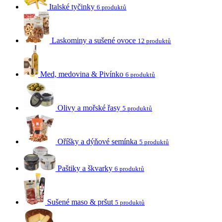
Italské tyčinky
6 produktů
Laskominy a sušené ovoce
12 produktů
Med, medovina & Pivínko
6 produktů
Olivy a mořské řasy
5 produktů
Oříšky a dýňové semínka
5 produktů
Paštiky a škvarky
6 produktů
Sušené maso & pršut
5 produktů