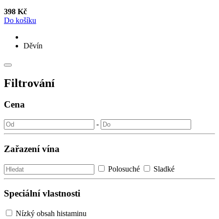
398 Kč
Do košíku
Děvín
Filtrování
Cena
-
Zařazení vína
Polosuché
Sladké
Speciální vlastnosti
Nízký obsah histaminu