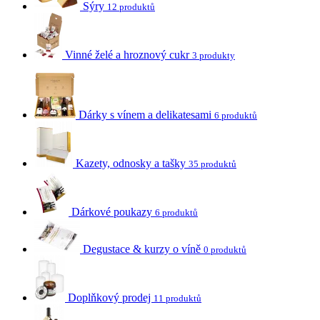
Sýry
12 produktů
Vinné želé a hroznový cukr
3 produkty
Dárky s vínem a delikatesami
6 produktů
Kazety, odnosky a tašky
35 produktů
Dárkové poukazy
6 produktů
Degustace & kurzy o víně
0 produktů
Doplňkový prodej
11 produktů