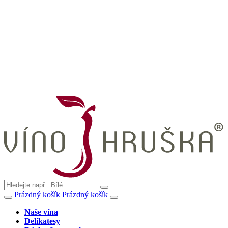
Prázdný košík
Prázdný košík
Naše vína
Delikatesy