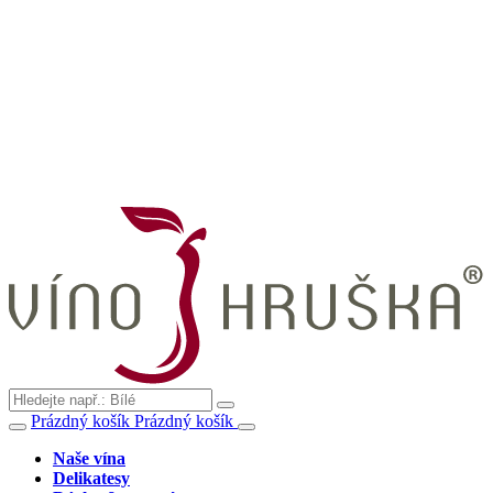
Prázdný košík
Prázdný košík
Naše vína
Delikatesy