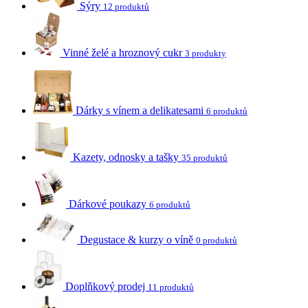
Sýry
12 produktů
Vinné želé a hroznový cukr
3 produkty
Dárky s vínem a delikatesami
6 produktů
Kazety, odnosky a tašky
35 produktů
Dárkové poukazy
6 produktů
Degustace & kurzy o víně
0 produktů
Doplňkový prodej
11 produktů