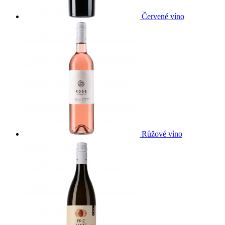
Červené víno
Růžové víno