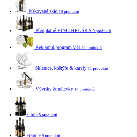
Pískované sklo
10 produktů
Předplatné VÍNO HRUŠKA
0 produktů
Reklamní program VH
22 produktů
Sklenice, koštýře & karafy
11 produktů
Vývrtky & nálevky
14 produktů
Chile
5 produktů
Francie
9 produktů