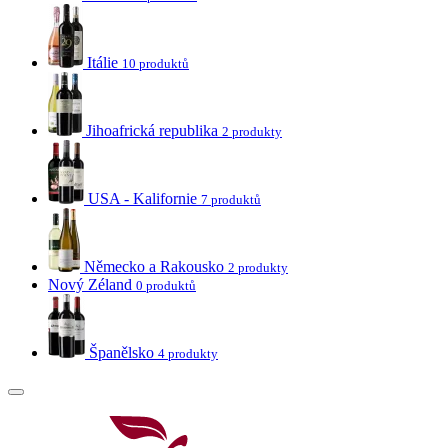
Itálie
10 produktů
Jihoafrická republika
2 produkty
USA - Kalifornie
7 produktů
Německo a Rakousko
2 produkty
Nový Zéland
0 produktů
Španělsko
4 produkty