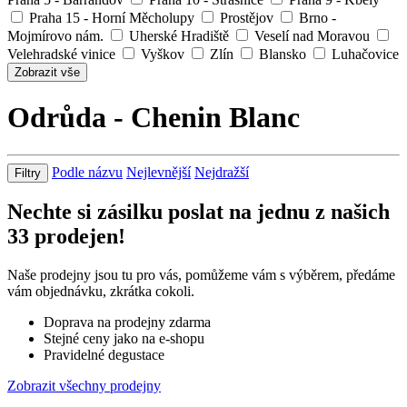
Praha 15 - Horní Měcholupy
Prostějov
Brno -
Mojmírovo nám.
Uherské Hradiště
Veselí nad Moravou
Velehradské vinice
Vyškov
Zlín
Blansko
Luhačovice
Zobrazit vše
Odrůda - Chenin Blanc
Podle názvu
Nejlevnější
Nejdražší
Filtry
Nechte si zásilku poslat na jednu z našich
33
prodejen!
Naše prodejny jsou tu pro vás, pomůžeme vám s výběrem, předáme
vám objednávku, zkrátka cokoli.
Doprava na prodejny zdarma
Stejné ceny jako na e-shopu
Pravidelné degustace
Zobrazit všechny prodejny