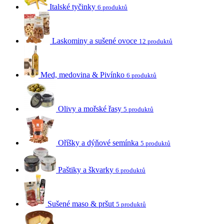
Italské tyčinky
6 produktů
Laskominy a sušené ovoce
12 produktů
Med, medovina & Pivínko
6 produktů
Olivy a mořské řasy
5 produktů
Oříšky a dýňové semínka
5 produktů
Paštiky a škvarky
6 produktů
Sušené maso & pršut
5 produktů