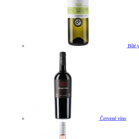
Bílé 
Červené víno