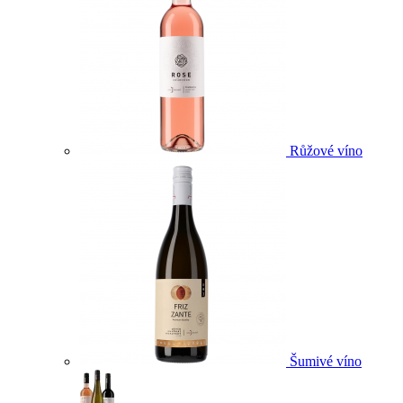
Růžové víno
Šumivé víno