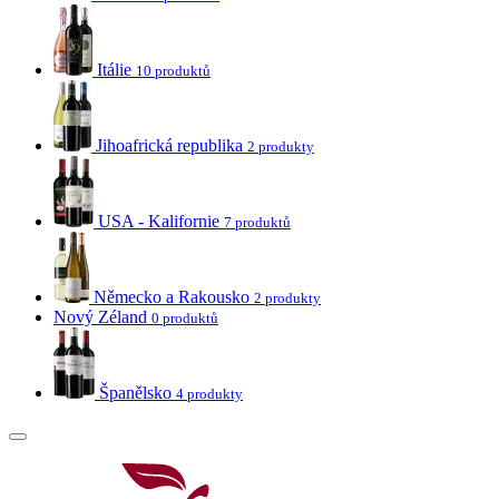
Itálie
10 produktů
Jihoafrická republika
2 produkty
USA - Kalifornie
7 produktů
Německo a Rakousko
2 produkty
Nový Zéland
0 produktů
Španělsko
4 produkty