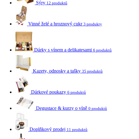
Sýry
12 produktů
Vinné želé a hroznový cukr
3 produkty
Dárky s vínem a delikatesami
6 produktů
Kazety, odnosky a tašky
35 produktů
Dárkové poukazy
6 produktů
Degustace & kurzy o víně
0 produktů
Doplňkový prodej
11 produktů