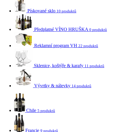
Pískované sklo
10 produktů
Předplatné VÍNO HRUŠKA
0 produktů
Reklamní program VH
22 produktů
Sklenice, koštýře & karafy
11 produktů
Vývrtky & nálevky
14 produktů
Chile
5 produktů
Francie
9 produktů