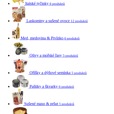
Italské tyčinky
6 produktů
Laskominy a sušené ovoce
12 produktů
Med, medovina & Pivínko
6 produktů
Olivy a mořské řasy
5 produktů
Oříšky a dýňové semínka
5 produktů
Paštiky a škvarky
6 produktů
Sušené maso & pršut
5 produktů