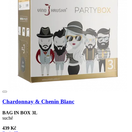
Chardonnay & Chenin Blanc
BAG IN BOX 3L
suché
439 Kč