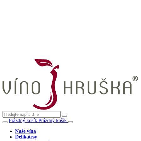
Prázdný košík
Prázdný košík
Naše vína
Delikatesy