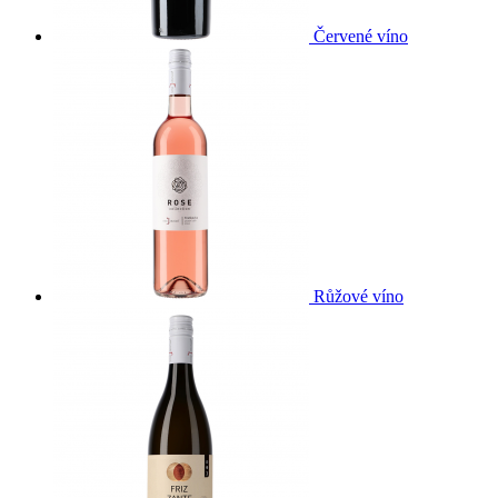
Červené víno
Růžové víno