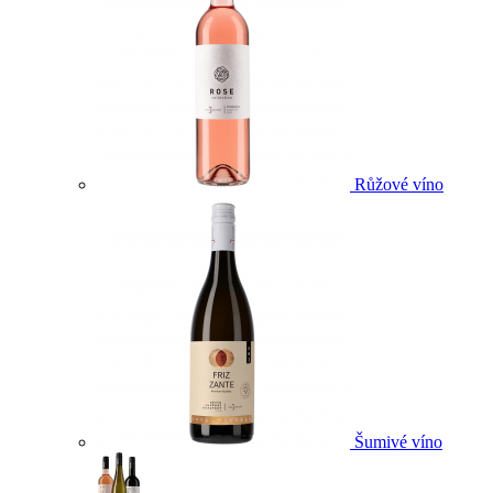
Růžové víno
Šumivé víno