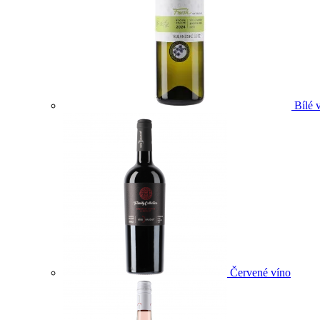
Bílé 
Červené víno