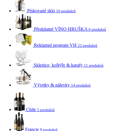
Pískované sklo
10 produktů
Předplatné VÍNO HRUŠKA
0 produktů
Reklamní program VH
22 produktů
Sklenice, koštýře & karafy
11 produktů
Vývrtky & nálevky
14 produktů
Chile
5 produktů
Francie
9 produktů