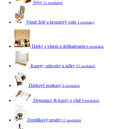
Sýry
12 produktů
Vinné želé a hroznový cukr
3 produkty
Dárky s vínem a delikatesami
6 produktů
Kazety, odnosky a tašky
35 produktů
Dárkové poukazy
6 produktů
Degustace & kurzy o víně
0 produktů
Doplňkový prodej
11 produktů