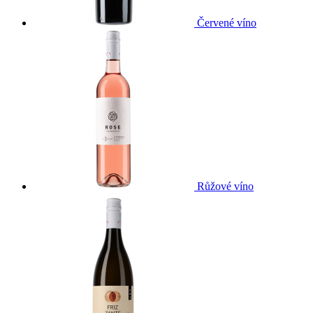
Červené víno
Růžové víno