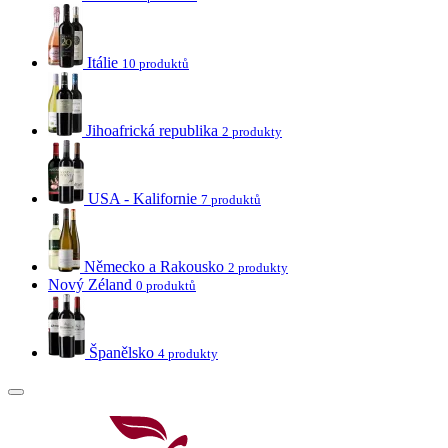
Itálie
10 produktů
Jihoafrická republika
2 produkty
USA - Kalifornie
7 produktů
Německo a Rakousko
2 produkty
Nový Zéland
0 produktů
Španělsko
4 produkty