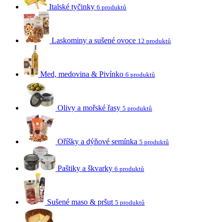
Italské tyčinky
6 produktů
Laskominy a sušené ovoce
12 produktů
Med, medovina & Pivínko
6 produktů
Olivy a mořské řasy
5 produktů
Oříšky a dýňové semínka
5 produktů
Paštiky a škvarky
6 produktů
Sušené maso & pršut
5 produktů