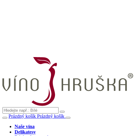
Prázdný košík
Prázdný košík
Naše vína
Delikatesy