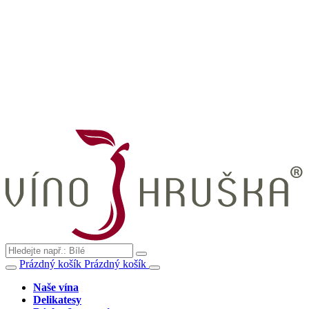
Prázdný košík
Prázdný košík
Naše vína
Delikatesy