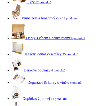
Sýry
12 produktů
Vinné želé a hroznový cukr
3 produkty
Dárky s vínem a delikatesami
6 produktů
Kazety, odnosky a tašky
35 produktů
Dárkové poukazy
6 produktů
Degustace & kurzy o víně
0 produktů
Doplňkový prodej
11 produktů