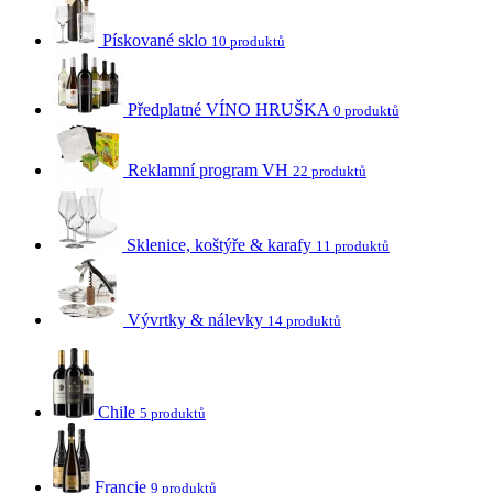
Pískované sklo
10 produktů
Předplatné VÍNO HRUŠKA
0 produktů
Reklamní program VH
22 produktů
Sklenice, koštýře & karafy
11 produktů
Vývrtky & nálevky
14 produktů
Chile
5 produktů
Francie
9 produktů