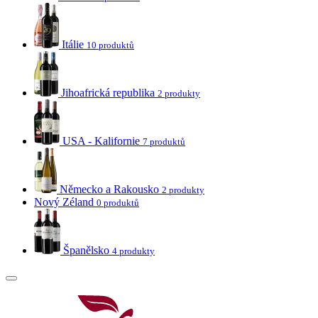
Itálie
10 produktů
Jihoafrická republika
2 produkty
USA - Kalifornie
7 produktů
Německo a Rakousko
2 produkty
Nový Zéland
0 produktů
Španělsko
4 produkty