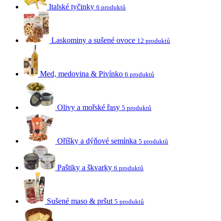
Italské tyčinky
6 produktů
Laskominy a sušené ovoce
12 produktů
Med, medovina & Pivínko
6 produktů
Olivy a mořské řasy
5 produktů
Oříšky a dýňové semínka
5 produktů
Paštiky a škvarky
6 produktů
Sušené maso & pršut
5 produktů