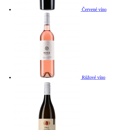
Červené víno
Růžové víno