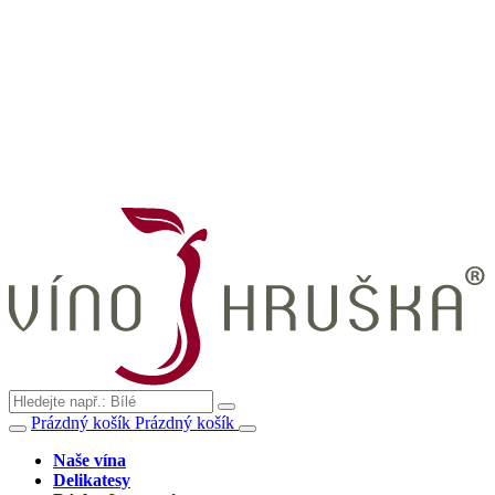
Prázdný košík
Prázdný košík
Naše vína
Delikatesy