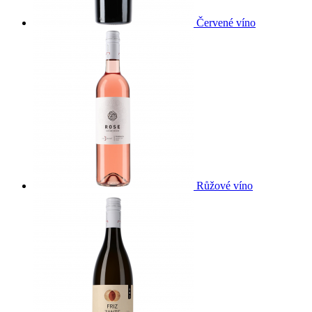
Červené víno
Růžové víno