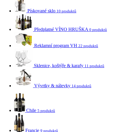
Pískované sklo
10 produktů
Předplatné VÍNO HRUŠKA
0 produktů
Reklamní program VH
22 produktů
Sklenice, koštýře & karafy
11 produktů
Vývrtky & nálevky
14 produktů
Chile
5 produktů
Francie
9 produktů