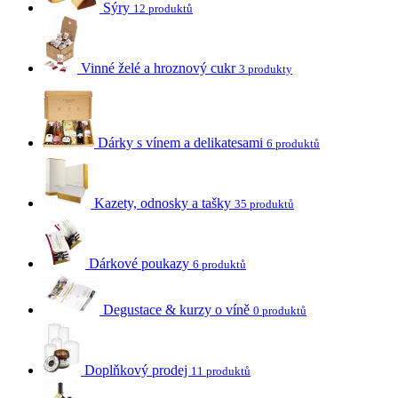
Sýry
12 produktů
Vinné želé a hroznový cukr
3 produkty
Dárky s vínem a delikatesami
6 produktů
Kazety, odnosky a tašky
35 produktů
Dárkové poukazy
6 produktů
Degustace & kurzy o víně
0 produktů
Doplňkový prodej
11 produktů