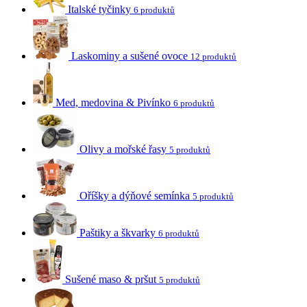
Italské tyčinky
6 produktů
Laskominy a sušené ovoce
12 produktů
Med, medovina & Pivínko
6 produktů
Olivy a mořské řasy
5 produktů
Oříšky a dýňové semínka
5 produktů
Paštiky a škvarky
6 produktů
Sušené maso & pršut
5 produktů