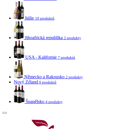
Itálie
10 produktů
Jihoafrická republika
2 produkty
USA - Kalifornie
7 produktů
Německo a Rakousko
2 produkty
Nový Zéland
0 produktů
Španělsko
4 produkty