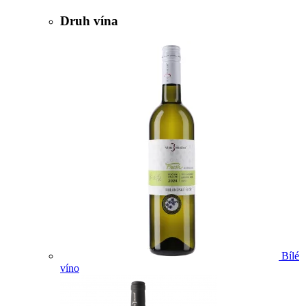
Druh vína
Bílé
víno