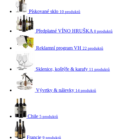
Pískované sklo
10 produktů
Předplatné VÍNO HRUŠKA
0 produktů
Reklamní program VH
22 produktů
Sklenice, koštýře & karafy
11 produktů
Vývrtky & nálevky
14 produktů
Chile
5 produktů
Francie
9 produktů