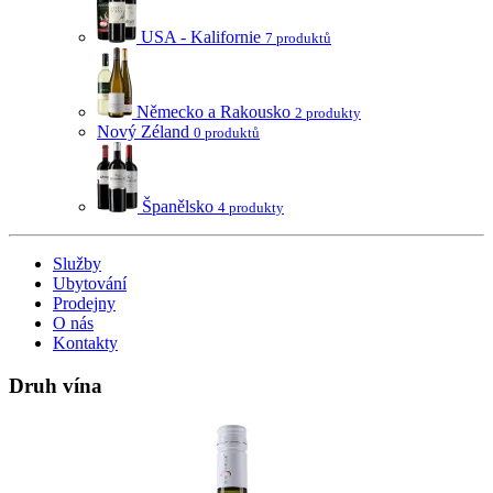
USA - Kalifornie
7 produktů
Německo a Rakousko
2 produkty
Nový Zéland
0 produktů
Španělsko
4 produkty
Služby
Ubytování
Prodejny
O nás
Kontakty
Druh vína