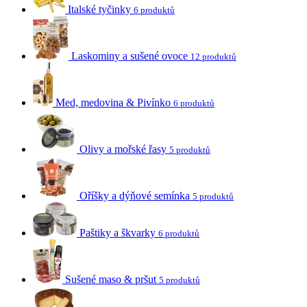
Italské tyčinky
6 produktů
Laskominy a sušené ovoce
12 produktů
Med, medovina & Pivínko
6 produktů
Olivy a mořské řasy
5 produktů
Oříšky a dýňové semínka
5 produktů
Paštiky a škvarky
6 produktů
Sušené maso & pršut
5 produktů