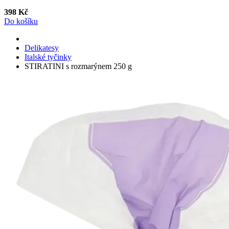
398 Kč
Do košíku
Delikatesy
Italské tyčinky
STIRATINI s rozmarýnem 250 g