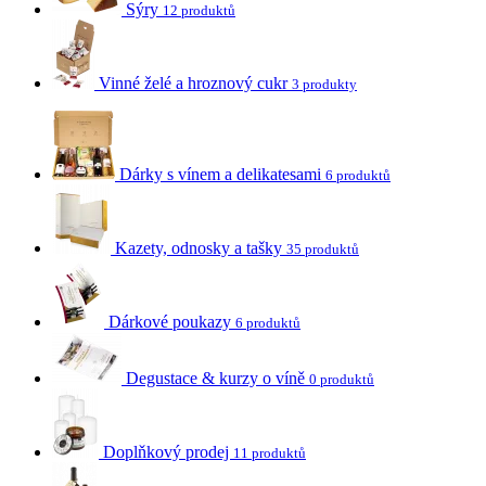
Sýry
12 produktů
Vinné želé a hroznový cukr
3 produkty
Dárky s vínem a delikatesami
6 produktů
Kazety, odnosky a tašky
35 produktů
Dárkové poukazy
6 produktů
Degustace & kurzy o víně
0 produktů
Doplňkový prodej
11 produktů