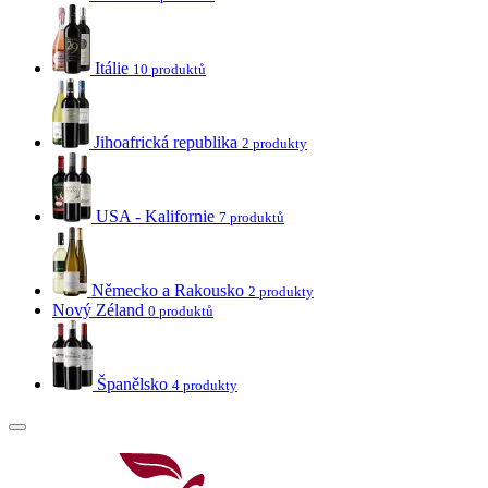
Itálie
10 produktů
Jihoafrická republika
2 produkty
USA - Kalifornie
7 produktů
Německo a Rakousko
2 produkty
Nový Zéland
0 produktů
Španělsko
4 produkty