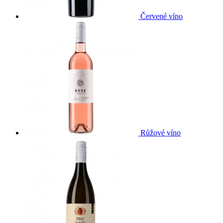
Červené víno
Růžové víno