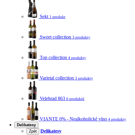
Sekt
1 produkt
Sweet collection
3 produkty
Top collection
4 produkty
Varietal collection
3 produkty
Velehrad 863
6 produktů
VIANTE 0% - Nealkoholické víno
4 produkty
Delikatesy
Delikatesy
Zpět