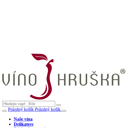
Prázdný košík
Prázdný košík
Naše vína
Delikatesy