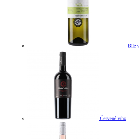
Bílé 
Červené víno