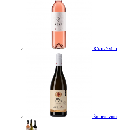
Růžové víno
Šumivé víno