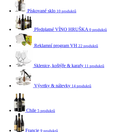
Pískované sklo
10 produktů
Předplatné VÍNO HRUŠKA
0 produktů
Reklamní program VH
22 produktů
Sklenice, koštýře & karafy
11 produktů
Vývrtky & nálevky
14 produktů
Chile
5 produktů
Francie
9 produktů