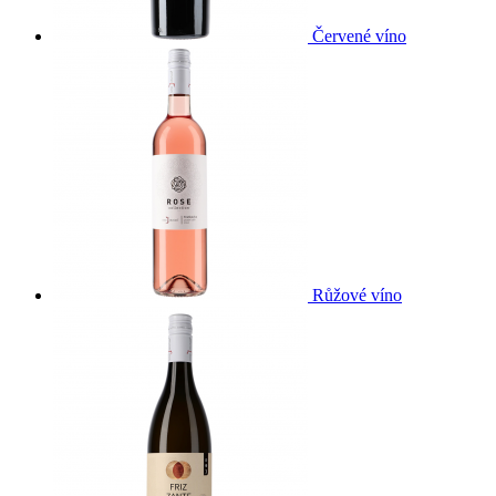
Červené víno
Růžové víno