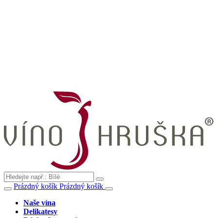
Prázdný košík
Prázdný košík
Naše vína
Delikatesy