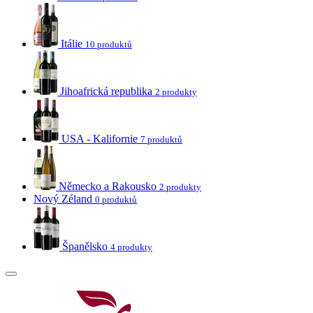
Itálie
10 produktů
Jihoafrická republika
2 produkty
USA - Kalifornie
7 produktů
Německo a Rakousko
2 produkty
Nový Zéland
0 produktů
Španělsko
4 produkty