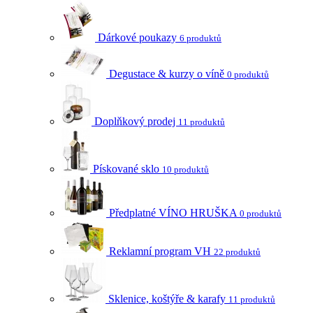
Dárkové poukazy
6 produktů
Degustace & kurzy o víně
0 produktů
Doplňkový prodej
11 produktů
Pískované sklo
10 produktů
Předplatné VÍNO HRUŠKA
0 produktů
Reklamní program VH
22 produktů
Sklenice, koštýře & karafy
11 produktů