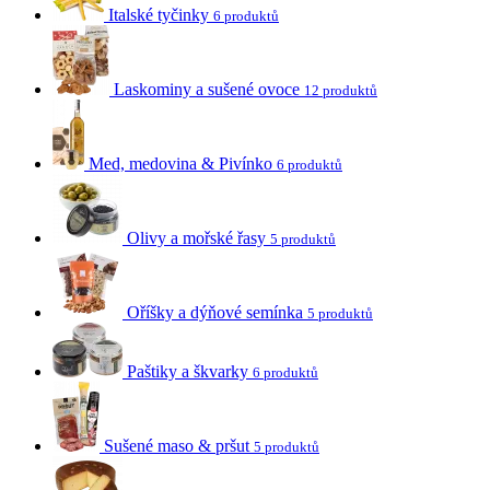
Italské tyčinky
6 produktů
Laskominy a sušené ovoce
12 produktů
Med, medovina & Pivínko
6 produktů
Olivy a mořské řasy
5 produktů
Oříšky a dýňové semínka
5 produktů
Paštiky a škvarky
6 produktů
Sušené maso & pršut
5 produktů