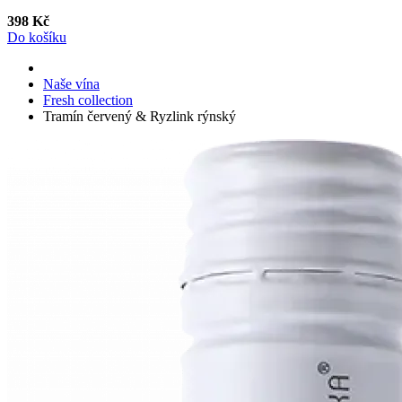
398 Kč
Do košíku
Naše vína
Fresh collection
Tramín červený & Ryzlink rýnský