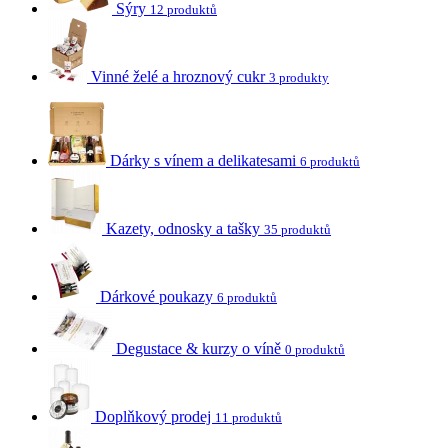
Sýry
12 produktů
Vinné želé a hroznový cukr
3 produkty
Dárky s vínem a delikatesami
6 produktů
Kazety, odnosky a tašky
35 produktů
Dárkové poukazy
6 produktů
Degustace & kurzy o víně
0 produktů
Doplňkový prodej
11 produktů