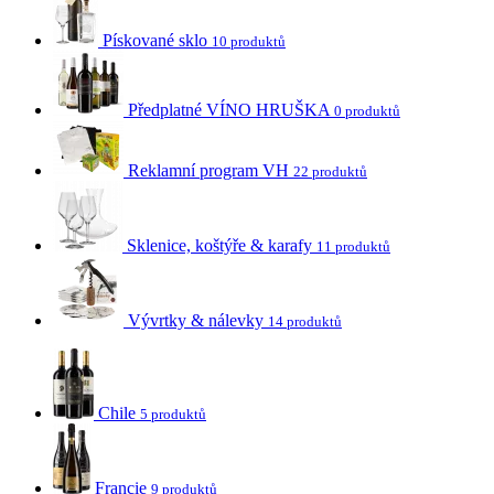
Pískované sklo
10 produktů
Předplatné VÍNO HRUŠKA
0 produktů
Reklamní program VH
22 produktů
Sklenice, koštýře & karafy
11 produktů
Vývrtky & nálevky
14 produktů
Chile
5 produktů
Francie
9 produktů