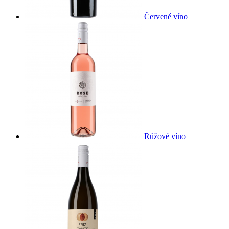
Červené víno
Růžové víno