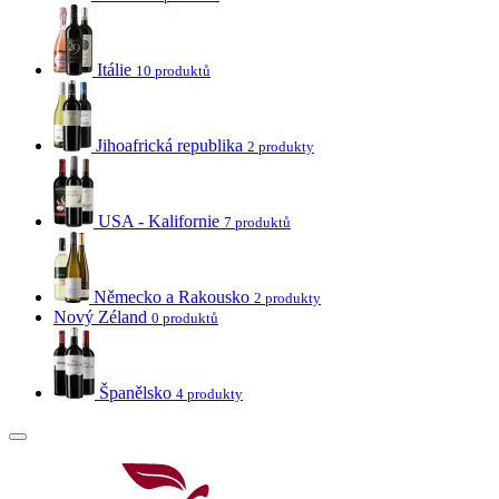
Itálie
10 produktů
Jihoafrická republika
2 produkty
USA - Kalifornie
7 produktů
Německo a Rakousko
2 produkty
Nový Zéland
0 produktů
Španělsko
4 produkty