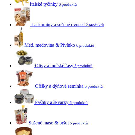
Italské tyčinky
6 produktů
Laskominy a sušené ovoce
12 produktů
Med, medovina & Pivínko
6 produktů
Olivy a mořské řasy
5 produktů
Oříšky a dýňové semínka
5 produktů
Paštiky a škvarky
6 produktů
Sušené maso & pršut
5 produktů