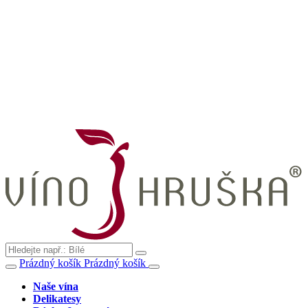
Prázdný košík
Prázdný košík
Naše vína
Delikatesy