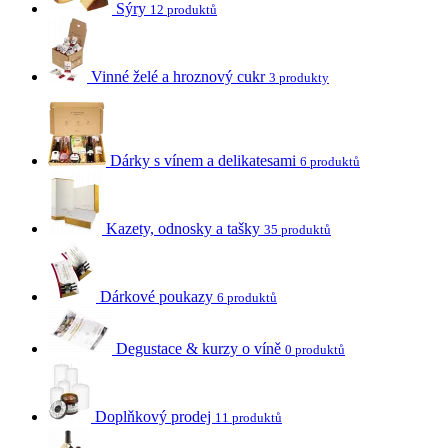
Sýry
12 produktů
Vinné želé a hroznový cukr
3 produkty
Dárky s vínem a delikatesami
6 produktů
Kazety, odnosky a tašky
35 produktů
Dárkové poukazy
6 produktů
Degustace & kurzy o víně
0 produktů
Doplňkový prodej
11 produktů