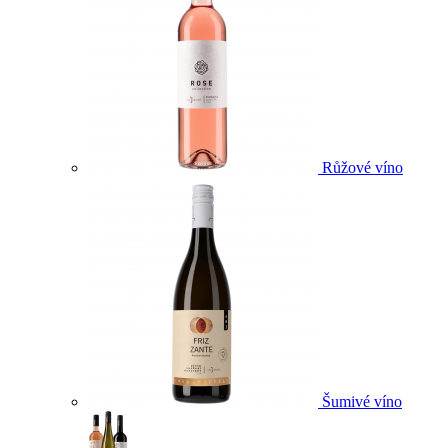
Růžové víno
Šumivé víno