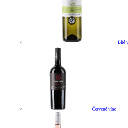
Bílé 
Červené víno