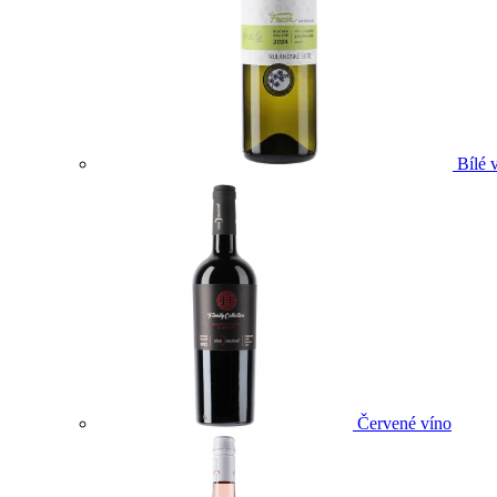
Bílé 
Červené víno