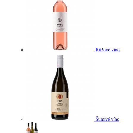
Růžové víno
Šumivé víno