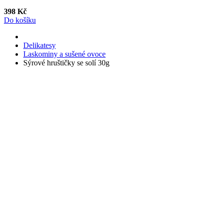
398 Kč
Do košíku
Delikatesy
Laskominy a sušené ovoce
Sýrové hruštičky se solí 30g