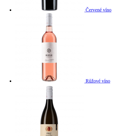
Červené víno
Růžové víno