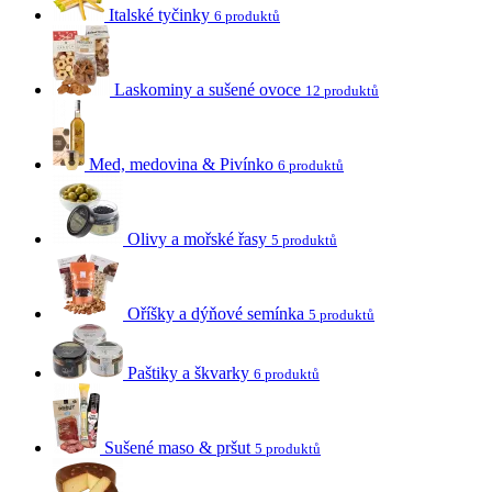
Italské tyčinky
6 produktů
Laskominy a sušené ovoce
12 produktů
Med, medovina & Pivínko
6 produktů
Olivy a mořské řasy
5 produktů
Oříšky a dýňové semínka
5 produktů
Paštiky a škvarky
6 produktů
Sušené maso & pršut
5 produktů