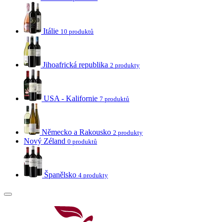
Itálie
10 produktů
Jihoafrická republika
2 produkty
USA - Kalifornie
7 produktů
Německo a Rakousko
2 produkty
Nový Zéland
0 produktů
Španělsko
4 produkty