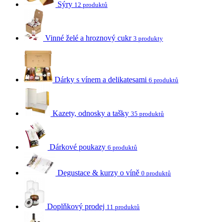
Sýry
12 produktů
Vinné želé a hroznový cukr
3 produkty
Dárky s vínem a delikatesami
6 produktů
Kazety, odnosky a tašky
35 produktů
Dárkové poukazy
6 produktů
Degustace & kurzy o víně
0 produktů
Doplňkový prodej
11 produktů