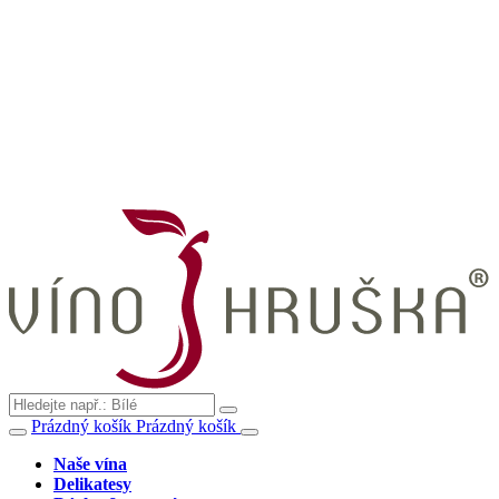
Prázdný košík
Prázdný košík
Naše vína
Delikatesy