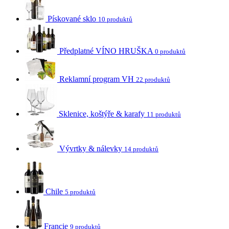
Pískované sklo
10 produktů
Předplatné VÍNO HRUŠKA
0 produktů
Reklamní program VH
22 produktů
Sklenice, koštýře & karafy
11 produktů
Vývrtky & nálevky
14 produktů
Chile
5 produktů
Francie
9 produktů