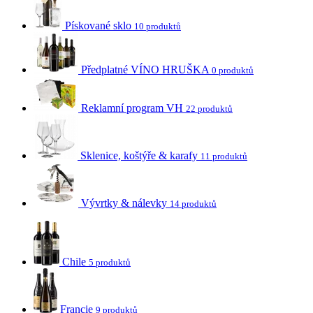
Pískované sklo
10 produktů
Předplatné VÍNO HRUŠKA
0 produktů
Reklamní program VH
22 produktů
Sklenice, koštýře & karafy
11 produktů
Vývrtky & nálevky
14 produktů
Chile
5 produktů
Francie
9 produktů