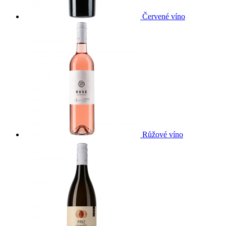
Červené víno
Růžové víno