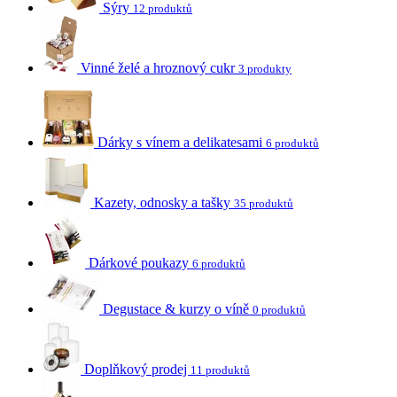
Sýry
12 produktů
Vinné želé a hroznový cukr
3 produkty
Dárky s vínem a delikatesami
6 produktů
Kazety, odnosky a tašky
35 produktů
Dárkové poukazy
6 produktů
Degustace & kurzy o víně
0 produktů
Doplňkový prodej
11 produktů