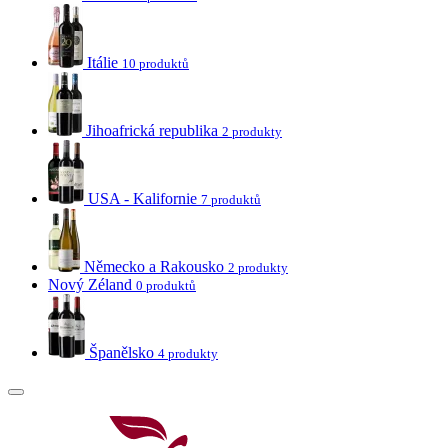
Itálie
10 produktů
Jihoafrická republika
2 produkty
USA - Kalifornie
7 produktů
Německo a Rakousko
2 produkty
Nový Zéland
0 produktů
Španělsko
4 produkty