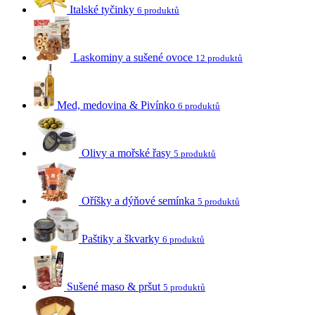
Italské tyčinky
6 produktů
Laskominy a sušené ovoce
12 produktů
Med, medovina & Pivínko
6 produktů
Olivy a mořské řasy
5 produktů
Oříšky a dýňové semínka
5 produktů
Paštiky a škvarky
6 produktů
Sušené maso & pršut
5 produktů