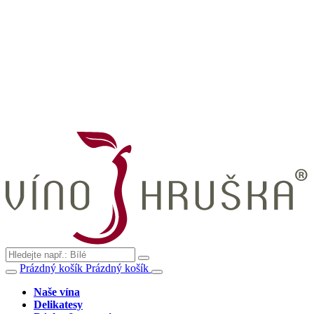
Prázdný košík
Prázdný košík
Naše vína
Delikatesy