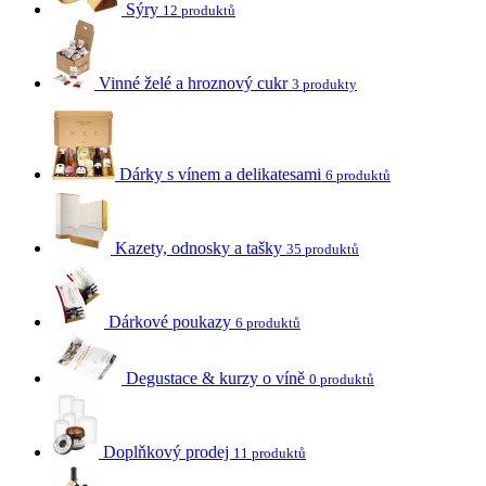
Sýry
12 produktů
Vinné želé a hroznový cukr
3 produkty
Dárky s vínem a delikatesami
6 produktů
Kazety, odnosky a tašky
35 produktů
Dárkové poukazy
6 produktů
Degustace & kurzy o víně
0 produktů
Doplňkový prodej
11 produktů