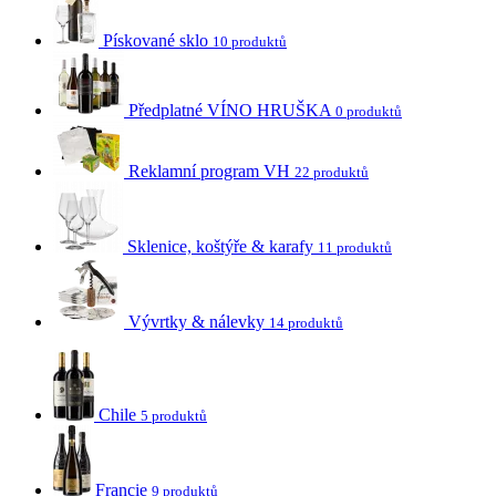
Pískované sklo
10 produktů
Předplatné VÍNO HRUŠKA
0 produktů
Reklamní program VH
22 produktů
Sklenice, koštýře & karafy
11 produktů
Vývrtky & nálevky
14 produktů
Chile
5 produktů
Francie
9 produktů