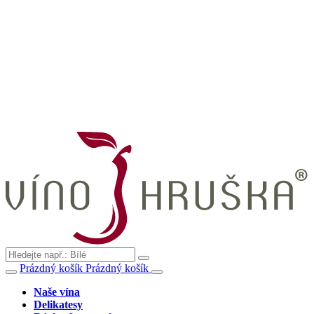
Prázdný košík
Prázdný košík
Naše vína
Delikatesy