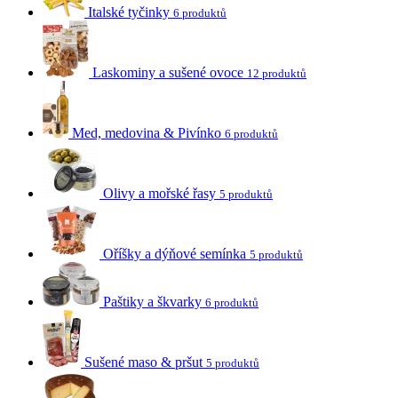
Italské tyčinky
6 produktů
Laskominy a sušené ovoce
12 produktů
Med, medovina & Pivínko
6 produktů
Olivy a mořské řasy
5 produktů
Oříšky a dýňové semínka
5 produktů
Paštiky a škvarky
6 produktů
Sušené maso & pršut
5 produktů