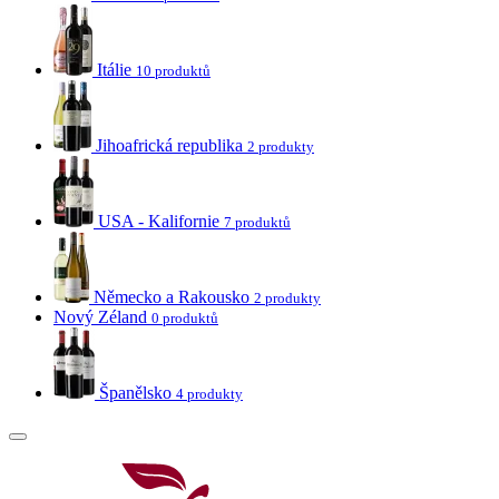
Itálie
10 produktů
Jihoafrická republika
2 produkty
USA - Kalifornie
7 produktů
Německo a Rakousko
2 produkty
Nový Zéland
0 produktů
Španělsko
4 produkty