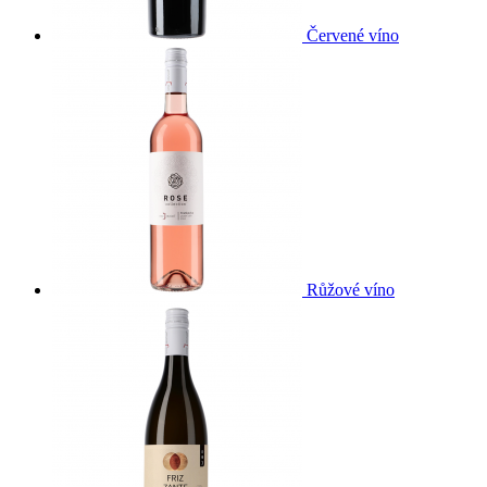
Červené víno
Růžové víno