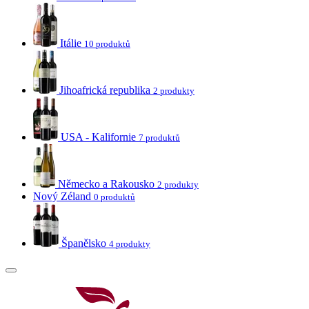
Itálie
10 produktů
Jihoafrická republika
2 produkty
USA - Kalifornie
7 produktů
Německo a Rakousko
2 produkty
Nový Zéland
0 produktů
Španělsko
4 produkty