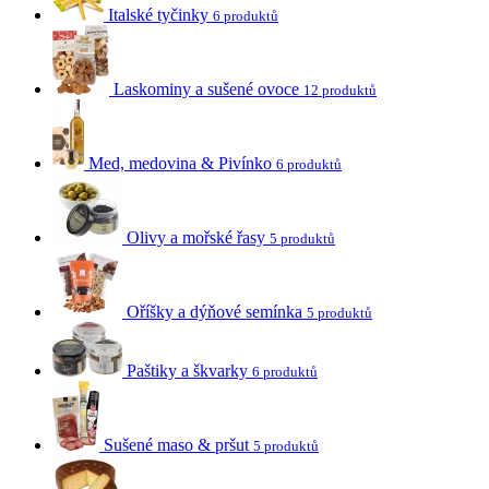
Italské tyčinky
6 produktů
Laskominy a sušené ovoce
12 produktů
Med, medovina & Pivínko
6 produktů
Olivy a mořské řasy
5 produktů
Oříšky a dýňové semínka
5 produktů
Paštiky a škvarky
6 produktů
Sušené maso & pršut
5 produktů