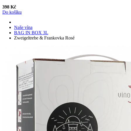
398 Kč
Do košíku
Naše vína
BAG IN BOX 3L
Zweigeltrebe & Frankovka Rosé