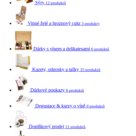
Sýry
12 produktů
Vinné želé a hroznový cukr
3 produkty
Dárky s vínem a delikatesami
6 produktů
Kazety, odnosky a tašky
35 produktů
Dárkové poukazy
6 produktů
Degustace & kurzy o víně
0 produktů
Doplňkový prodej
11 produktů