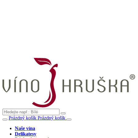
Prázdný košík
Prázdný košík
Naše vína
Delikatesy