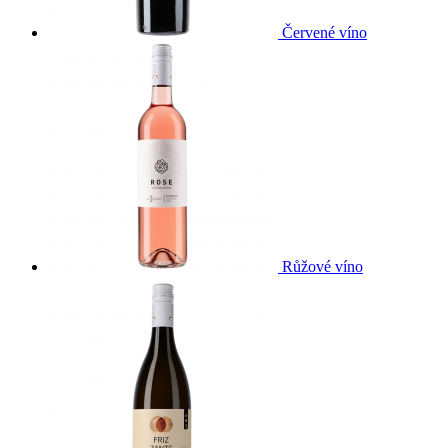
Červené víno
Růžové víno