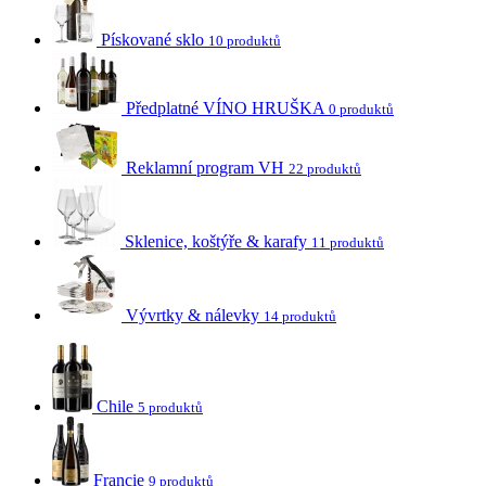
Pískované sklo
10 produktů
Předplatné VÍNO HRUŠKA
0 produktů
Reklamní program VH
22 produktů
Sklenice, koštýře & karafy
11 produktů
Vývrtky & nálevky
14 produktů
Chile
5 produktů
Francie
9 produktů